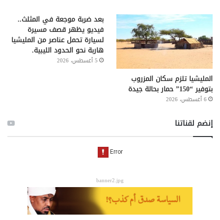
بعد ضربة موجعة في المثلث..
فيديو يظهر قصف مسيرة
لسيارة تحمل عناصر من المليشيا
هاربة نحو الحدود الليبية.
5 أغسطس، 2026
المليشيا تلزم سكان المزروب
بتوفير “150” حمار بحالة جيدة
6 أغسطس، 2026
إنضم لقناتنا
banner2.jpg