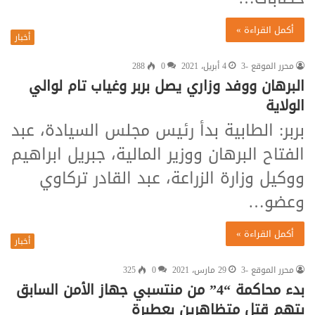
أكمل القراءة »
أخبار
محرر الموقع -3
4 أبريل، 2021
0
288
البرهان ووفد وزاري يصل بربر وغياب تام لوالي
الولاية
بربر: الطابية بدأ رئيس مجلس السيادة، عبد
الفتاح البرهان ووزير المالية، جبريل ابراهيم
ووكيل وزارة الزراعة، عبد القادر تركاوي
وعضو…
أكمل القراءة »
أخبار
محرر الموقع -3
29 مارس، 2021
0
325
بدء محاكمة “4” من منتسبي جهاز الأمن السابق
بتهم قتل متظاهرين بعطبرة