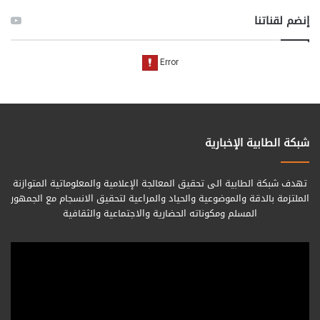
إنضم لقناتنا
شبكة الطابية الإخبارية
تهدف شبكة الطابية الى تحقيق المعالجة الإعلامية والمعلوماتية المتوازنة
الملتزمة بالدقة والموضوعية والحياد والمراعية لتحقيق الانسجام مع الجمهور
المسلم ومكوناته الحضارية والاجتماعية والثقافية