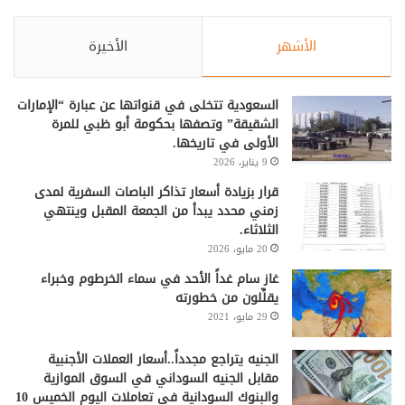
الأشهر
الأخيرة
السعودية تتخلى في قنواتها عن عبارة “الإمارات
الشقيقة” وتصفها بحكومة أبو ظبي للمرة
الأولى في تاريخها.
9 يناير، 2026
قرار بزيادة أسعار تذاكر الباصات السفرية لمدى
زمني محدد يبدأ من الجمعة المقبل وينتهي
الثلاثاء.
20 مايو، 2026
غاز سام غداً الأحد في سماء الخرطوم وخبراء
يقلِّلون من خطورته
29 مايو، 2021
الجنيه يتراجع مجدداً..أسعار العملات الأجنبية
مقابل الجنيه السوداني في السوق الموازية
والبنوك السودانية في تعاملات اليوم الخميس 10