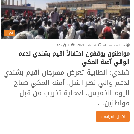
أخبار
alt_web_admin
28 يناير، 2021
0
325
مواطنون يوقفون احتفالاً أقيم بشندي لدعم
الوالي آمنة المكي
شندي: الطابية تعرض مهرجان أقيم بشندي
لدعم والي نهر النيل، آمنة المكي صباح
اليوم الخميس، لعملية تخريب من قبل
مواطنين…
أكمل القراءة »