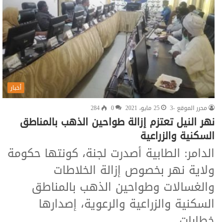
أخبار
محرر الموقع -3
25 مايو، 2021
0
284
نهر النيل تعتزم إزالة طواحين الذهب بالمناطق
السكنية والزراعية
الدامر: الطابية أصدرت لجنة، كونتها حكومة
ولاية نهر بخصوص إزالة الخلاطات
والغسالات وطواحين الذهب بالمناطق
السكنية والزراعية والرعوية، إصدارها
خطابات…