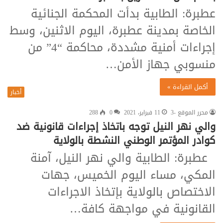
عطبرة: الطابية بدأت المحكمة الجنائية
الخاصة بمدينة عطبرة، اليوم الاثنين، وسط
إجراءات أمنية مشددة، محاكمة “4” من
منسوبي جهاز الأمن…
أكمل القراءة »
أخبار
محرر الموقع -3
11 فبراير، 2021
0
288
والي نهر النيل توجه باتخاذ إجراءات قانونية ضد
كوادر المؤتمر الوطني النشطة بالولاية
عطبرة: الطابية والي نهر النيل، آمنة
المكي، مساء اليوم الخميس، جهات
الاختصاص بالولاية بإتخاذ الاجراءات
القانونية في مواجهة كافة…