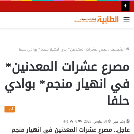
القائمة
الرئيسية
/
مصرع عشرات المعدنين* في انهيار منجم* بوادي حلفا
مصرع عشرات المعدنين*
في انهيار منجم* بوادي
حلفا
أخبار
رشا خير
30 مارس، 2023
0
441
عاجل.. مصرع عشرات المعدنين في انهيار منجم