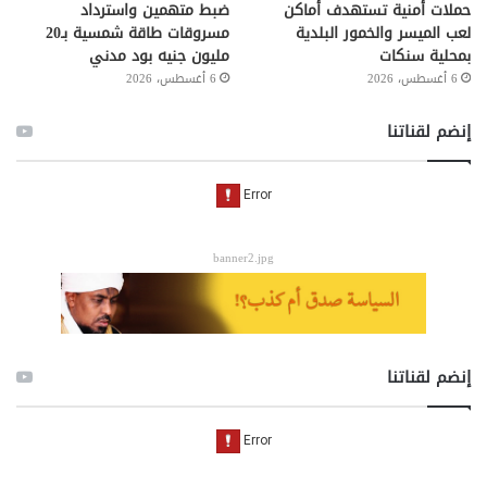
حملات أمنية تستهدف أماكن
ضبط متهمين واسترداد
لعب الميسر والخمور البلدية
مسروقات طاقة شمسية بـ20
بمحلية سنكات
مليون جنيه بود مدني
6 أغسطس، 2026
6 أغسطس، 2026
إنضم لقناتنا
banner2.jpg
إنضم لقناتنا