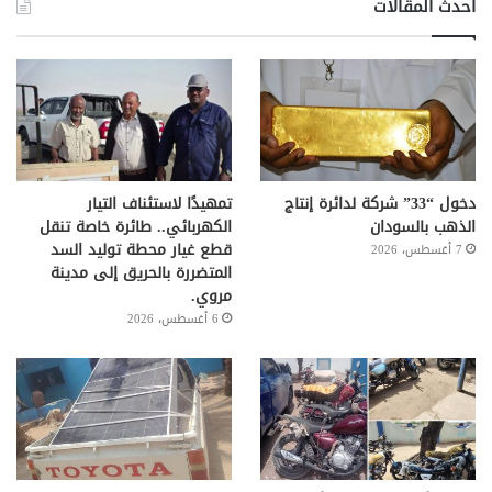
أحدث المقالات
دخول “33” شركة لدائرة إنتاج
تمهيدًا لاستئناف التيار
الذهب بالسودان
الكهربائي.. طائرة خاصة تنقل
قطع غيار محطة توليد السد
7 أغسطس، 2026
المتضررة بالحريق إلى مدينة
مروي.
6 أغسطس، 2026