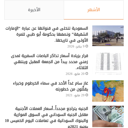
الأشهر
الأخيرة
السعودية تتخلى في قنواتها عن عبارة “الإمارات
الشقيقة” وتصفها بحكومة أبو ظبي للمرة
الأولى في تاريخها.
9 يناير، 2026
قرار بزيادة أسعار تذاكر الباصات السفرية لمدى
زمني محدد يبدأ من الجمعة المقبل وينتهي
الثلاثاء.
20 مايو، 2026
غاز سام غداً الأحد في سماء الخرطوم وخبراء
يقلِّلون من خطورته
29 مايو، 2021
الجنيه يتراجع مجدداً..أسعار العملات الأجنبية
مقابل الجنيه السوداني في السوق الموازية
والبنوك السودانية في تعاملات اليوم الخميس 10
يونيو 2021م