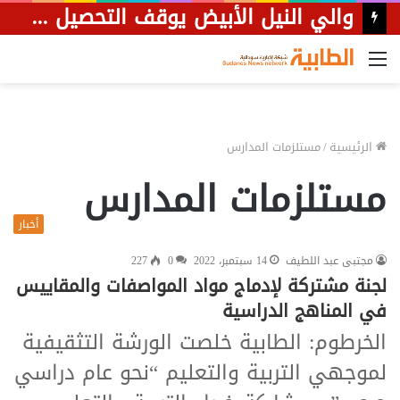
والي النيل الأبيض يوقف التحصيل الورقي ويلزم مركبات النظاميين بالتوقف للتفتيش
القائمة
الرئيسية
/
مستلزمات المدارس
مستلزمات المدارس
أخبار
مجتبى عبد اللطيف
14 سبتمبر، 2022
0
227
لجنة مشتركة لإدماج مواد المواصفات والمقاييس
في المناهج الدراسية
الخرطوم: الطابية خلصت الورشة التثقيفية
لموجهي التربية والتعليم “نحو عام دراسي