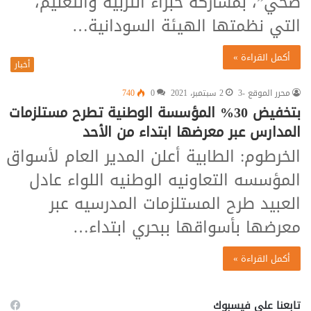
صحي”، بمشاركة خبراء التربية والتعليم،
التي نظمتها الهيئة السودانية…
أكمل القراءة »
أخبار
محرر الموقع -3
2 سبتمبر، 2021
0
740
بتخفيض 30% المؤسسة الوطنية تطرح مستلزمات
المدارس عبر معرضها ابتداء من الأحد
الخرطوم: الطابية أعلن المدير العام لأسواق
المؤسسه التعاونيه الوطنيه اللواء عادل
العبيد طرح المستلزمات المدرسيه عبر
معرضها بأسواقها ببحري ابتداء…
أكمل القراءة »
تابعنا على فيسبوك