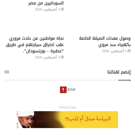
السودانيين من مصر
5 أغسطس، 2026
وصول معدات الصيانة الخاصة
نجاة مواطنين من حادث مروري
بكهرباء سد مروي
عقب احتراق سيارتهم في طريق
“عطبرة – بورتسودان”.
5 أغسطس، 2026
5 أغسطس، 2026
إنضم لقناتنا
banner2.jpg