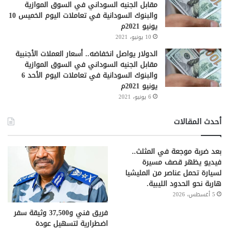
مقابل الجنيه السوداني في السوق الموازية
والبنوك السودانية في تعاملات اليوم الخميس 10
يونيو 2021م
10 يونيو، 2021
الدولار يواصل انخفاضه.. أسعار العملات الأجنبية
مقابل الجنيه السوداني في السوق الموازية
والبنوك السودانية في تعاملات اليوم الأحد 6
يونيو 2021م
6 يونيو، 2021
أحدث المقالات
بعد ضربة موجعة في المثلث..
فيديو يظهر قصف مسيرة
لسيارة تحمل عناصر من المليشيا
هاربة نحو الحدود الليبية.
5 أغسطس، 2026
فريق فني و37,500 وثيقة سفر
اضطرارية لتسهيل عودة