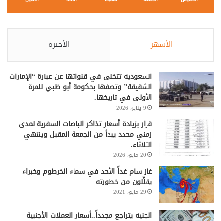
الأشهر
الأخيرة
السعودية تتخلى في قنواتها عن عبارة “الإمارات
الشقيقة” وتصفها بحكومة أبو ظبي للمرة
الأولى في تاريخها.
9 يناير، 2026
قرار بزيادة أسعار تذاكر الباصات السفرية لمدى
زمني محدد يبدأ من الجمعة المقبل وينتهي
الثلاثاء.
20 مايو، 2026
غاز سام غداً الأحد في سماء الخرطوم وخبراء
يقلِّلون من خطورته
29 مايو، 2021
الجنيه يتراجع مجدداً..أسعار العملات الأجنبية