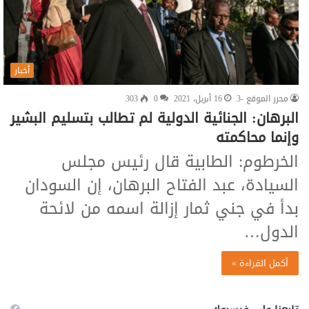
أخبار
محرر الموقع -3
16 أبريل، 2021
0
303
البرهان: الجنائية الدولية لم تطالب بتسليم البشير
وإنما محاكمته
الخرطوم: الطابية قال رئيس مجلس
السيادة، عبد الفتاح البرهان، إن السودان
بدأ في جني ثمار إزالة اسمه من لائحة
الدول…
أكمل القراءة »