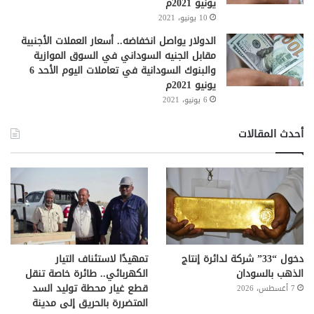
يونيو 2021م
10 يونيو، 2021
الدولار يواصل انخفاضه.. أسعار العملات الأجنبية
مقابل الجنيه السوداني في السوق الموازية
والبنوك السودانية في تعاملات اليوم الأحد 6
يونيو 2021م
6 يونيو، 2021
أحدث المقالات
دخول “33” شركة لدائرة إنتاج
تمهيدًا لاستئناف التيار
الذهب بالسودان
الكهربائي.. طائرة خاصة تنقل
قطع غيار محطة توليد السد
7 أغسطس، 2026
المتضررة بالحريق إلى مدينة