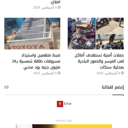
مروي.
6 أغسطس، 2026
حملات أمنية تستهدف أماكن
ضبط متهمين واسترداد
لعب الميسر والخمور البلدية
مسروقات طاقة شمسية بـ20
بمحلية سنكات
مليون جنيه بود مدني
6 أغسطس، 2026
6 أغسطس، 2026
إنضم لقناتنا
banner2.jpg