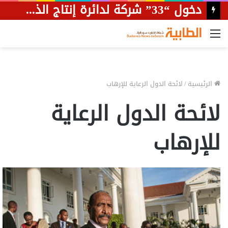
دخول “33” شركة لدائرة إنتاج الذهب بالسودان
القائمة
الرئيسية
/
لائحة الدول الرعاية للإرهاب
لائحة الدول الرعاية
للإرهاب