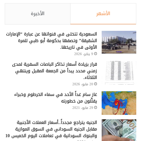
الأشهر
الأخيرة
السعودية تتخلى في قنواتها عن عبارة “الإمارات
الشقيقة” وتصفها بحكومة أبو ظبي للمرة
الأولى في تاريخها.
9 يناير، 2026
قرار بزيادة أسعار تذاكر الباصات السفرية لمدى
زمني محدد يبدأ من الجمعة المقبل وينتهي
الثلاثاء.
20 مايو، 2026
غاز سام غداً الأحد في سماء الخرطوم وخبراء
يقلِّلون من خطورته
29 مايو، 2021
الجنيه يتراجع مجدداً..أسعار العملات الأجنبية
مقابل الجنيه السوداني في السوق الموازية
والبنوك السودانية في تعاملات اليوم الخميس 10