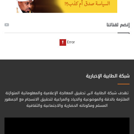
إنضم لقناتنا
شبكة الطابية الإخبارية
تهدف شبكة الطابية الى تحقيق المعالجة الإعلامية والمعلوماتية المتوازنة
الملتزمة بالدقة والموضوعية والحياد والمراعية لتحقيق الانسجام مع الجمهور
المسلم ومكوناته الحضارية والاجتماعية والثقافية