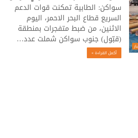
سواكن: الطابية تمكنت قوات الدعم
السريع قطاع البحر الاحمر، اليوم
الاثنين، من ضبط متفجرات بمنطقة
(قبّول) جنوب سواكن شملت عدد…
ار
أكمل القراءة »