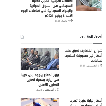
العملات الأجنبية مقابل الجنيه
السوداني في السوق الموازية
والبنوك السودانية في تعاملات اليوم
الأحد 6 يونيو 2021م
6 يونيو، 2021
أحدث المقالات
شوارع القضارف تغرق عقب
أمطار غير مسبوقة استمرت
لساعات.
9 أغسطس، 2026
وزير الدفاع يتوجه إلى جوبا
في زيارة رسمية لتعزيز
التعاون الأمني
9 أغسطس، 2026
أمطار ليلية غزيرة تضرب
أجزاء واسعة من محلية