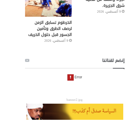
شرق الجزيرة.
9 أغسطس، 2026
الخرطوم تسابق الزمن
لرصف الطرق وتأمين
الجسور قبل حلول الخريف
9 أغسطس، 2026
إنضم لقناتنا
banner2.jpg