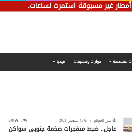
مطار غير مسبوقة استمرت لساعات.
ت متخصصة
حوارات وتحقيقات
ميديا
محرر الموقع -3
13 سبتمبر، 2021
0
249
عاجل.. ضبط متفجرات ضخمة جنوبي سواكن