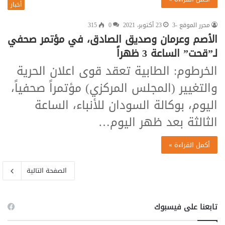
أخبار
محرر الموقع -3
23 أكتوبر، 2021
0
315
الأصم وعرمان وصديق الصادق، في مؤتمر صحفي
لـ”قحت” الساعة 3 ظهراً
الخرطوم: الطابية تعقد قوى اعلان الحرية
والتغيير (المجلس المركزي) مؤتمراً صحفياً،
اليوم، بوكالة السودان للأنباء، الساعة
الثالثة بعد ظهر اليوم…
أكمل القراءة »
الصفحة التالية
تابعنا على فيسبوك