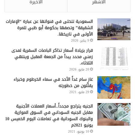
الأشهر
الأخيرة
السعودية تتخلى في قنواتها عن عبارة “الإمارات
الشقيقة” وتصفها بحكومة أبو ظبي للمرة
الأولى في تاريخها.
9 يناير، 2026
قرار بزيادة أسعار تذاكر الباصات السفرية لمدى
زمني محدد يبدأ من الجمعة المقبل وينتهي
الثلاثاء.
20 مايو، 2026
غاز سام غداً الأحد في سماء الخرطوم وخبراء
يقلِّلون من خطورته
29 مايو، 2021
الجنيه يتراجع مجدداً..أسعار العملات الأجنبية
مقابل الجنيه السوداني في السوق الموازية
والبنوك السودانية في تعاملات اليوم الخميس 10
يونيو 2021م
10 يونيو، 2021