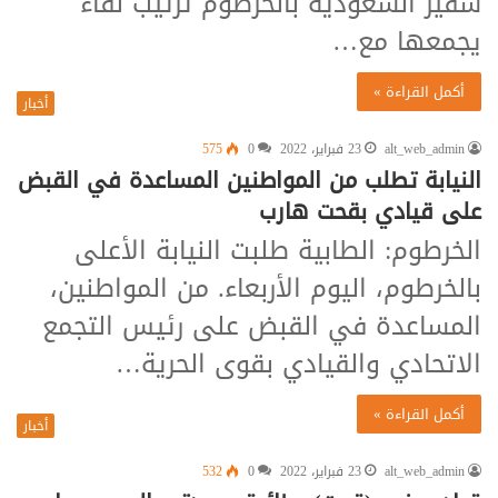
سفير السعودية بالخرطوم ترتيب لقاء
يجمعها مع…
أكمل القراءة »
أخبار
alt_web_admin
23 فبراير، 2022
0
575
النيابة تطلب من المواطنين المساعدة في القبض
على قيادي بقحت هارب
الخرطوم: الطابية طلبت النيابة الأعلى
بالخرطوم، اليوم الأربعاء. من المواطنين،
المساعدة في القبض على رئيس التجمع
الاتحادي والقيادي بقوى الحرية…
أكمل القراءة »
أخبار
alt_web_admin
23 فبراير، 2022
0
532