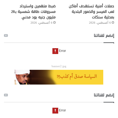
حملات أمنية تستهدف أماكن
ضبط متهمين واسترداد
لعب الميسر والخمور البلدية
مسروقات طاقة شمسية بـ20
بمحلية سنكات
مليون جنيه بود مدني
6 أغسطس، 2026
6 أغسطس، 2026
إنضم لقناتنا
banner2.jpg
إنضم لقناتنا