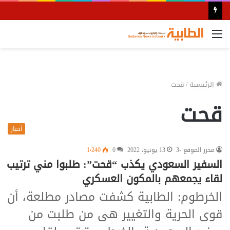
القائمة
الرئيسية
/
قحت
قحت
أخبار
محرر الموقع -3
13 يونيو، 2022
0
1٬240
السفير السعودي يكذب “قحت”: طلبوا مني ترتيب
لقاء يجمعهم بالمكون العسكري
الخرطوم: الطابية كشفت مصادر مطلعة، أن
قوى الحرية والتغيير هى من طلبت من