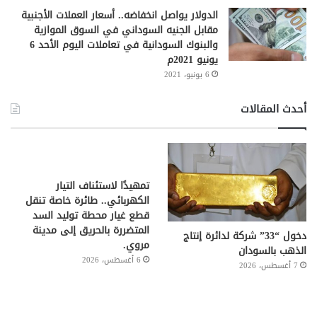
الدولار يواصل انخفاضه.. أسعار العملات الأجنبية
مقابل الجنيه السوداني في السوق الموازية
والبنوك السودانية في تعاملات اليوم الأحد 6
يونيو 2021م
6 يونيو، 2021
أحدث المقالات
تمهيدًا لاستئناف التيار
الكهربائي.. طائرة خاصة تنقل
قطع غيار محطة توليد السد
المتضررة بالحريق إلى مدينة
دخول “33” شركة لدائرة إنتاج
مروي.
الذهب بالسودان
6 أغسطس، 2026
7 أغسطس، 2026