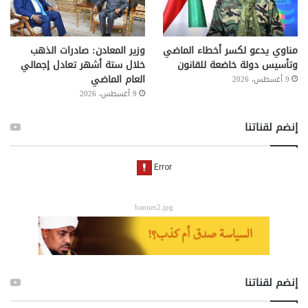
مناوي يدعو لكسر أخطاء الماضي
وزير المعادن: صادرات الذهب
وتأسيس دولة خاضعة للقانون
خلال ستة أشهر تعادل إجمالي
العام الماضي
9 أغسطس، 2026
9 أغسطس، 2026
إنضم لقناتنا
banner2.jpg
إنضم لقناتنا