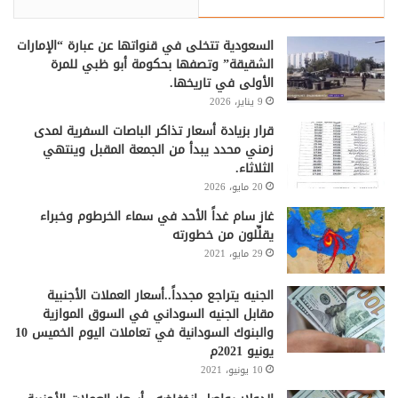
السعودية تتخلى في قنواتها عن عبارة “الإمارات
الشقيقة” وتصفها بحكومة أبو ظبي للمرة
الأولى في تاريخها.
9 يناير، 2026
قرار بزيادة أسعار تذاكر الباصات السفرية لمدى
زمني محدد يبدأ من الجمعة المقبل وينتهي
الثلاثاء.
20 مايو، 2026
غاز سام غداً الأحد في سماء الخرطوم وخبراء
يقلِّلون من خطورته
29 مايو، 2021
الجنيه يتراجع مجدداً..أسعار العملات الأجنبية
مقابل الجنيه السوداني في السوق الموازية
والبنوك السودانية في تعاملات اليوم الخميس 10
يونيو 2021م
10 يونيو، 2021