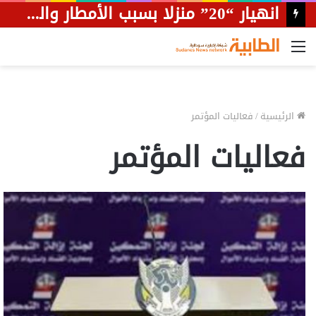
انهيار “20” منزلا بسبب الأمطار والسيول بمحلية المناقل
القائمة
الرئيسية
/
فعاليات المؤتمر
فعاليات المؤتمر