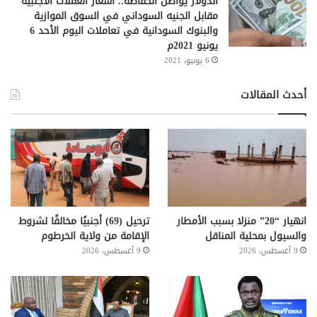
الدولار يواصل انخفاضه.. أسعار العملات الأجنبية
مقابل الجنيه السوداني في السوق الموازية
والبنوك السودانية في تعاملات اليوم الأحد 6
يونيو 2021م
6 يونيو، 2021
أحدث المقالات
انهيار “20” منزلا بسبب الأمطار
ترحيل (69) أجنبيًا مخالفًا لشروط
والسيول بمحلية المناقل
الإقامة من ولاية الخرطوم
9 أغسطس، 2026
9 أغسطس، 2026