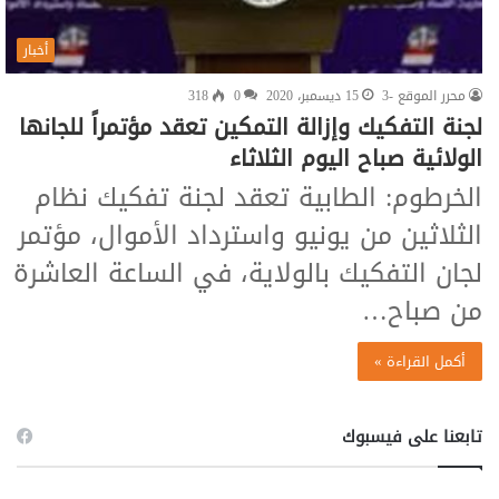
أخبار
محرر الموقع -3
15 ديسمبر، 2020
0
318
لجنة التفكيك وإزالة التمكين تعقد مؤتمراً للجانها
الولائية صباح اليوم الثلاثاء
الخرطوم: الطابية تعقد لجنة تفكيك نظام
الثلاثين من يونيو واسترداد الأموال، مؤتمر
لجان التفكيك بالولاية، في الساعة العاشرة
من صباح…
أكمل القراءة »
تابعنا على فيسبوك