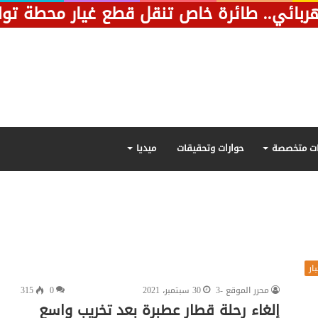
ت متخصصة
حوارات وتحقيقات
ميديا
ار
محرر الموقع -3
30 سبتمبر، 2021
0
315
إلغاء رحلة قطار عطبرة بعد تخريب واسع