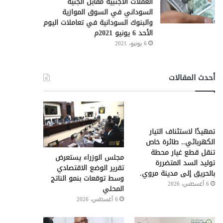
العملات الأجنبية مقابل الجنيه
السوداني في السوق الموازية
والبنوك السودانية في تعاملات اليوم
الأحد 6 يونيو 2021م
6 يونيو، 2021
أحدث المقالات
تمهيدًا لاستئناف التيار
الكهربائي.. طائرة خاص
تنقل قطع غيار محطة
مجلس الوزراء يستعرض
توليد السد المتضررة
تقرير الوضع الاقتصادي
بالحريق إلى مدينة مروي.
وسط توقعات بنمو الناتج
6 أغسطس، 2026
المحلي
6 أغسطس، 2026