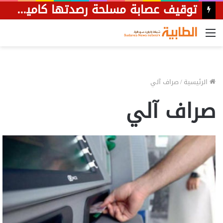
توقيف عصابة مسلحة رصدتها كاميرا مراقبة خلال نهب مواطن بأم درمان
القائمة
الرئيسية
/
صراف آلي
صراف آلي