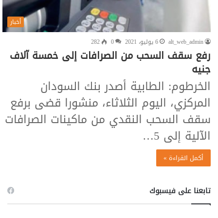
أخبار
alt_web_admin
6 يوليو، 2021
0
282
رفع سقف السحب من الصرافات إلى خمسة آلاف
جنيه
الخرطوم: الطابية أصدر بنك السودان
المركزي، اليوم الثلاثاء، منشورا قضى برفع
سقف السحب النقدي من ماكينات الصرافات
الآلية إلى 5…
أكمل القراءة »
تابعنا على فيسبوك