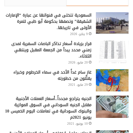
السعودية تتخلى في قنواتها عن عبارة “الإمارات
الشقيقة” وتصفها بحكومة أبو ظبي للمرة
الأولى في تاريخها.
9 يناير، 2026
قرار بزيادة أسعار تذاكر الباصات السفرية لمدى
زمني محدد يبدأ من الجمعة المقبل وينتهي
الثلاثاء.
20 مايو، 2026
غاز سام غداً الأحد في سماء الخرطوم وخبراء
يقلِّلون من خطورته
29 مايو، 2021
الجنيه يتراجع مجدداً..أسعار العملات الأجنبية
مقابل الجنيه السوداني في السوق الموازية
والبنوك السودانية في تعاملات اليوم الخميس 10
يونيو 2021م
10 يونيو، 2021