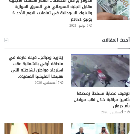
الدولار يواصل انخفاضه.. أسعار العملات الأجنبية
مقابل الجنيه السوداني في السوق الموازية
والبنوك السودانية في تعاملات اليوم الأحد 6
يونيو 2021م
6 يونيو، 2021
أحدث المقالات
زغاريد وذبائح.. فرحة عارمة في
منطقة أرقي بالشمالية عقب
استرداد مواطن لشاحنته التي
نهبتها المليشيا المتمردة.
7 أغسطس، 2026
توقيف عصابة مسلحة رصدتها
كاميرا مراقبة خلال نهب مواطن
بأم درمان
7 أغسطس، 2026