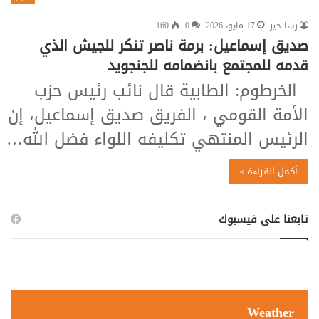
رشا خير
17 مايو، 2026
0
160
صديق إسماعيل: برمة ناصر تنكر للجيش الذي
قدمه للمجتمع بانضمامه للجنجويد
الخرطوم: الطابية قال نائب رئيس حزب
الأمة القومي ، الفريق صديق إسماعيل، إن
الرئيس المنتهي تكليفه اللواء فضل الله…
أكمل القراءة »
تابعنا على فيسبوك
Weather