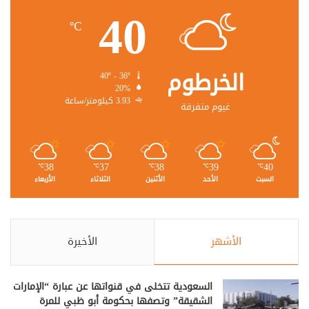
40
℃
الخرطوم
40º - 36º
20%
3.93 كيلومتر/ساعة
غيوم متفرقة
38
37
38
39
40
℃
℃
℃
℃
℃
السبت
الأحد
الأثنين
الثلاثاء
الأربعاء
الأشهر
الأخيرة
السعودية تتخلى في قنواتها عن عبارة “الإمارات
الشقيقة” وتصفها بحكومة أبو ظبي للمرة