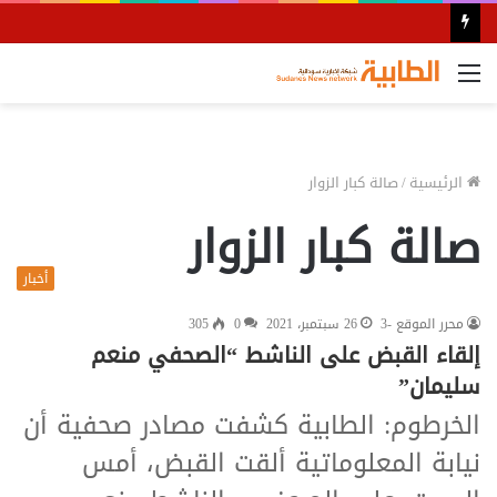
القائمة
الرئيسية
/
صالة كبار الزوار
صالة كبار الزوار
أخبار
محرر الموقع -3
26 سبتمبر، 2021
0
305
إلقاء القبض على الناشط “الصحفي منعم
سليمان”
الخرطوم: الطابية كشفت مصادر صحفية أن
نيابة المعلوماتية ألقت القبض، أمس