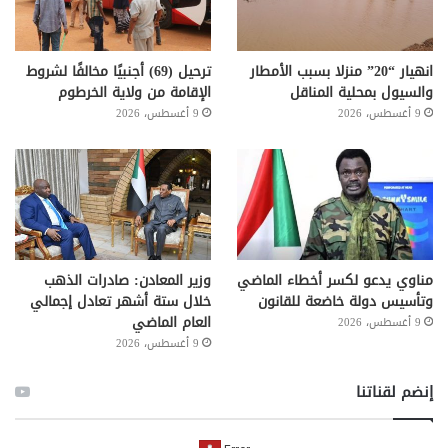
انهيار “20” منزلا بسبب الأمطار
ترحيل (69) أجنبيًا مخالفًا لشروط
والسيول بمحلية المناقل
الإقامة من ولاية الخرطوم
9 أغسطس، 2026
9 أغسطس، 2026
مناوي يدعو لكسر أخطاء الماضي
وزير المعادن: صادرات الذهب
وتأسيس دولة خاضعة للقانون
خلال ستة أشهر تعادل إجمالي
العام الماضي
9 أغسطس، 2026
9 أغسطس، 2026
إنضم لقناتنا