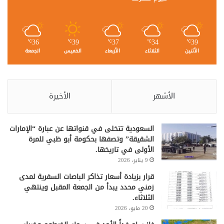
36
39
37
34
39
℃
℃
℃
℃
℃
الأثنين
الثلاثاء
الأربعاء
الخميس
الجمعة
الأشهر
الأخيرة
السعودية تتخلى في قنواتها عن عبارة “الإمارات
الشقيقة” وتصفها بحكومة أبو ظبي للمرة
الأولى في تاريخها.
9 يناير، 2026
قرار بزيادة أسعار تذاكر الباصات السفرية لمدى
زمني محدد يبدأ من الجمعة المقبل وينتهي
الثلاثاء.
20 مايو، 2026