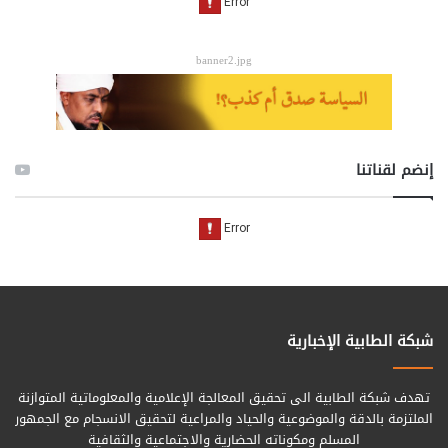
banner2.jpg
إنضم لقناتنا
شبكة الطابية الإخبارية
تهدف شبكة الطابية الى تحقيق المعالجة الإعلامية والمعلوماتية المتوازنة
الملتزمة بالدقة والموضوعية والحياد والمراعية لتحقيق الانسجام مع الجمهور
المسلم ومكوناته الحضارية والاجتماعية والثقافية