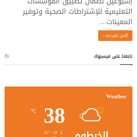
إسبوعين لضمان تطبيق المؤسسات
التعليمية للإشتراطات الصحية وتوفير
المعينات…
أكمل القراءة »
تابعنا على فيسبوك
Weather
38
℃
الخرطوم
41º - 33º