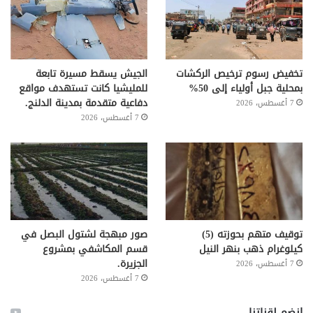
تخفيض رسوم ترخيص الركشات
الجيش يسقط مسيرة تابعة
بمحلية جبل أولياء إلى 50%
للمليشيا كانت تستهدف مواقع
دفاعية متقدمة بمدينة الدلنج.
7 أغسطس، 2026
7 أغسطس، 2026
توقيف متهم بحوزته (5)
صور مبهجة لشتول البصل في
كيلوغرام ذهب بنهر النيل
قسم المكاشفي بمشروع
الجزيرة.
7 أغسطس، 2026
7 أغسطس، 2026
إنضم لقناتنا