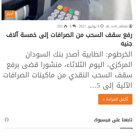
أخبار
alt_web_admin
6 يوليو، 2021
0
283
رفع سقف السحب من الصرافات إلى خمسة آلاف
جنيه
الخرطوم: الطابية أصدر بنك السودان
المركزي، اليوم الثلاثاء، منشورا قضى برفع
سقف السحب النقدي من ماكينات الصرافات
الآلية إلى 5…
أكمل القراءة »
تابعنا على فيسبوك