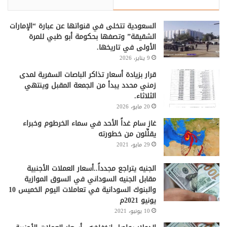
السعودية تتخلى في قنواتها عن عبارة “الإمارات
الشقيقة” وتصفها بحكومة أبو ظبي للمرة
الأولى في تاريخها.
9 يناير، 2026
قرار بزيادة أسعار تذاكر الباصات السفرية لمدى
زمني محدد يبدأ من الجمعة المقبل وينتهي
الثلاثاء.
20 مايو، 2026
غاز سام غداً الأحد في سماء الخرطوم وخبراء
يقلِّلون من خطورته
29 مايو، 2021
الجنيه يتراجع مجدداً..أسعار العملات الأجنبية
مقابل الجنيه السوداني في السوق الموازية
والبنوك السودانية في تعاملات اليوم الخميس 10
يونيو 2021م
10 يونيو، 2021