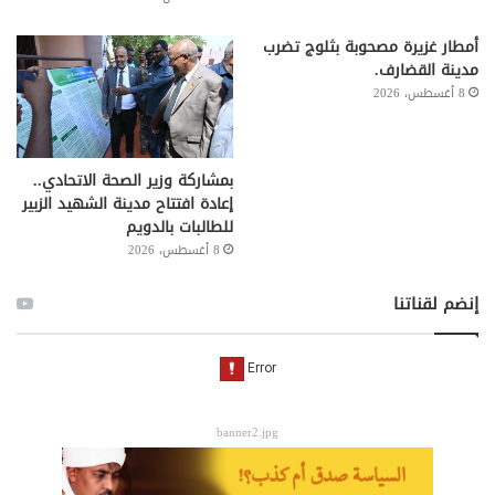
أمطار غزيرة مصحوبة بثلوج تضرب
مدينة القضارف.
8 أغسطس، 2026
بمشاركة وزير الصحة الاتحادي..
إعادة افتتاح مدينة الشهيد الزبير
للطالبات بالدويم
8 أغسطس، 2026
إنضم لقناتنا
banner2.jpg