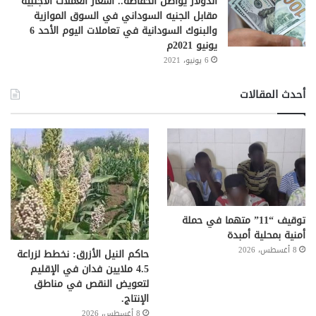
الدولار يواصل انخفاضه.. أسعار العملات الأجنبية
مقابل الجنيه السوداني في السوق الموازية
والبنوك السودانية في تعاملات اليوم الأحد 6
يونيو 2021م
6 يونيو، 2021
أحدث المقالات
توقيف “11” متهما في حملة
أمنية بمحلية أمبدة
8 أغسطس، 2026
حاكم النيل الأزرق: نخطط لزراعة
4.5 ملايين فدان في الإقليم
لتعويض النقص في مناطق
الإنتاج.
8 أغسطس، 2026