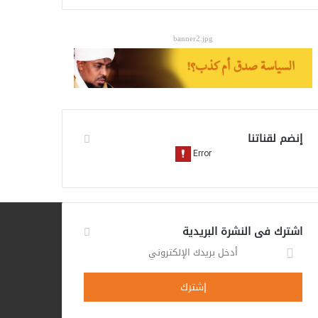
banner2.jpg
إنضم لقناتنا
اشترك فى النشرة البريدية
أدخل
بريدك
الإلكتروني