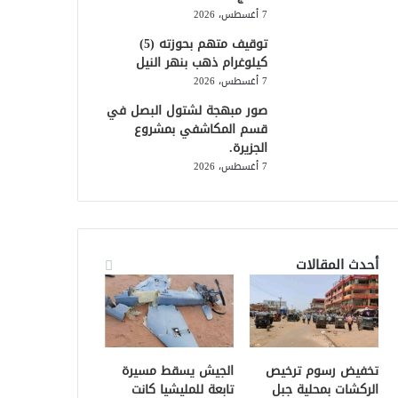
7 أغسطس، 2026
توقيف متهم بحوزته (5)
كيلوغرام ذهب بنهر النيل
7 أغسطس، 2026
صور مبهجة لشتول البصل في
قسم المكاشفي بمشروع
الجزيرة.
7 أغسطس، 2026
أحدث المقالات
تخفيض رسوم ترخيص
الجيش يسقط مسيرة
الركشات بمحلية جبل
تابعة للمليشيا كانت