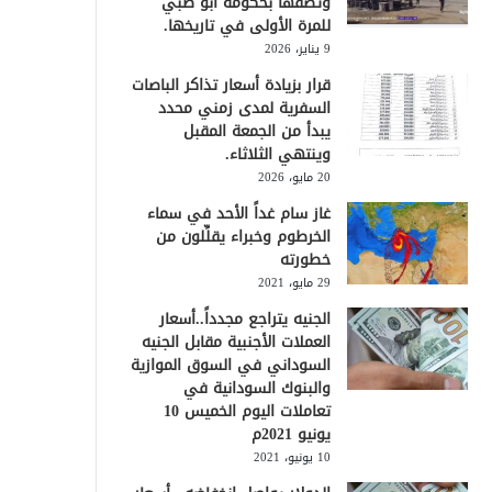
وتصفها بحكومة أبو ظبي
للمرة الأولى في تاريخها.
9 يناير، 2026
قرار بزيادة أسعار تذاكر الباصات
السفرية لمدى زمني محدد
يبدأ من الجمعة المقبل
وينتهي الثلاثاء.
20 مايو، 2026
غاز سام غداً الأحد في سماء
الخرطوم وخبراء يقلِّلون من
خطورته
29 مايو، 2021
الجنيه يتراجع مجدداً..أسعار
العملات الأجنبية مقابل الجنيه
السوداني في السوق الموازية
والبنوك السودانية في
تعاملات اليوم الخميس 10
يونيو 2021م
10 يونيو، 2021