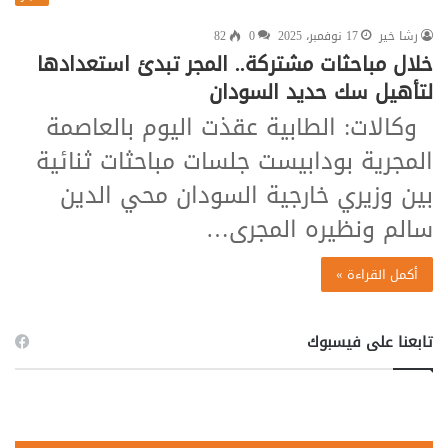
رشا خير
17 نوفمبر، 2025
0
82
خلال مباحثات مشتركة.. المجر تبدئ استعدادها
لتأهيل سك حديد السودان
وكالات: الطابية عقذت اليوم بالعاصمة
المجرية بودابيست جلسات مباحثات ثنائية
بين وزيري خارجية السودان محي الدين
سالم ونظيره المجرى…
أكمل القراءة »
تابعنا على فيسبوك