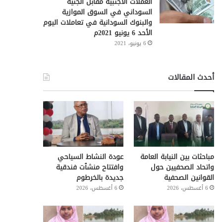
العملات الأجنبية مقابل الجنيه
السوداني في السوق الموازية
والبنوك السودانية في تعاملات اليوم
الأحد 6 يونيو 2021م
6 يونيو، 2021
أحدث المقالات
مباحثات بين النيابة العامة
عودة النشاط السياحي
واتحاد الصحفيين حول
وافتتاح منشٱت فندقية
القوانين الصحفية
جديدة بالخرطوم
6 أغسطس، 2026
6 أغسطس، 2026