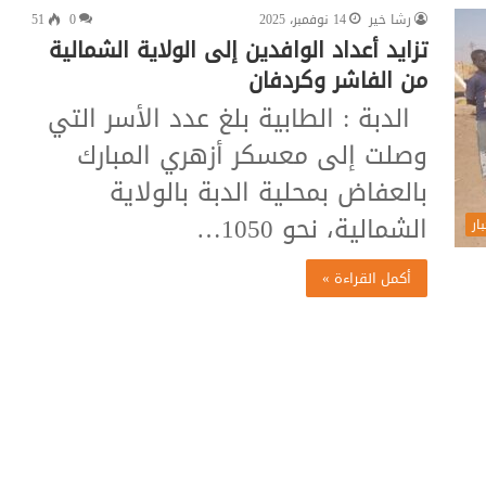
رشا خير
14 نوفمبر، 2025
0
51
تزايد أعداد الوافدين إلى الولاية الشمالية
من الفاشر وكردفان
الدبة : الطابية بلغ عدد الأسر التي
وصلت إلى معسكر أزهري المبارك
بالعفاض بمحلية الدبة بالولاية
الشمالية، نحو 1050…
ار
أكمل القراءة »