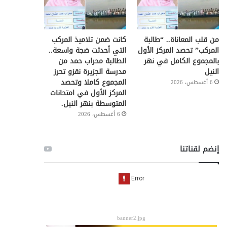
من قلب المعاناة.. “طالبة
كانت ضمن تلاميذ المركب
المركب” تحصد المركز الأول
التي أحدثت ضجة واسعة..
بالمجموع الكامل في نهر
الطالبة محراب حمد من
النيل
مدرسة الجزيرة نقزو تحرز
المجموع كاملا وتحصد
6 أغسطس، 2026
المركز الأول في امتحانات
المتوسطة بنهر النيل.
6 أغسطس، 2026
إنضم لقناتنا
banner2.jpg