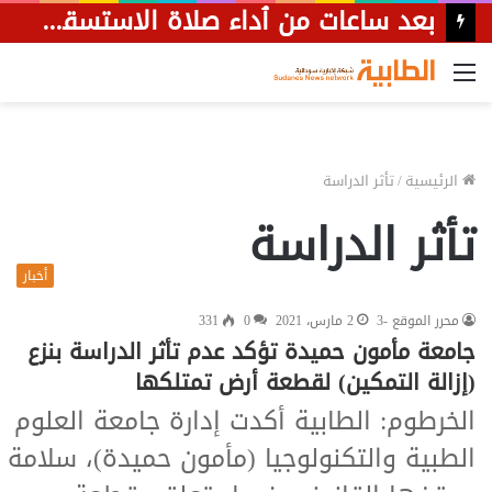
بعد ساعات من ٱداء صلاة الاستسقاء.. أمطار غزيرة تضرب مدينة الشواك وأجواء واسعة من ولاية القضارف.
القائمة
الرئيسية
/
تأثر الدراسة
تأثر الدراسة
أخبار
محرر الموقع -3
2 مارس، 2021
0
331
جامعة مأمون حميدة تؤكد عدم تأثر الدراسة بنزع
(إزالة التمكين) لقطعة أرض تمتلكها
الخرطوم: الطابية أكدت إدارة جامعة العلوم
الطبية والتكنولوجيا (مأمون حميدة)، سلامة