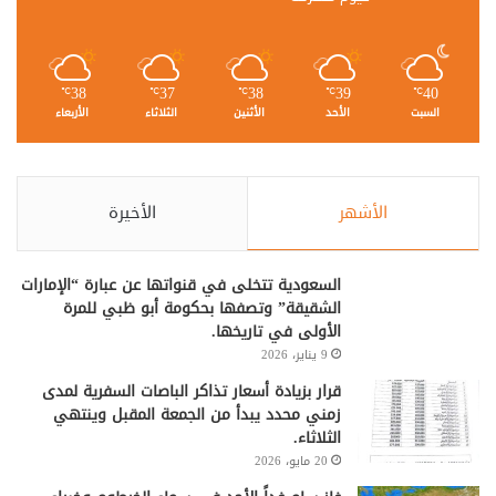
38
37
38
39
40
℃
℃
℃
℃
℃
السبت
الأحد
الأثنين
الثلاثاء
الأربعاء
الأشهر
الأخيرة
السعودية تتخلى في قنواتها عن عبارة “الإمارات
الشقيقة” وتصفها بحكومة أبو ظبي للمرة
الأولى في تاريخها.
9 يناير، 2026
قرار بزيادة أسعار تذاكر الباصات السفرية لمدى
زمني محدد يبدأ من الجمعة المقبل وينتهي
الثلاثاء.
20 مايو، 2026