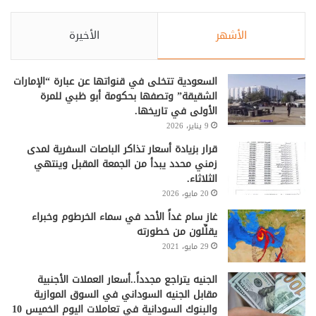
الأشهر
الأخيرة
السعودية تتخلى في قنواتها عن عبارة “الإمارات
الشقيقة” وتصفها بحكومة أبو ظبي للمرة
الأولى في تاريخها.
9 يناير، 2026
قرار بزيادة أسعار تذاكر الباصات السفرية لمدى
زمني محدد يبدأ من الجمعة المقبل وينتهي
الثلاثاء.
20 مايو، 2026
غاز سام غداً الأحد في سماء الخرطوم وخبراء
يقلِّلون من خطورته
29 مايو، 2021
الجنيه يتراجع مجدداً..أسعار العملات الأجنبية
مقابل الجنيه السوداني في السوق الموازية
والبنوك السودانية في تعاملات اليوم الخميس 10