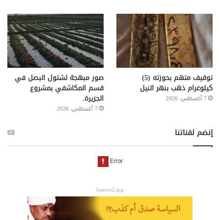
توقيف متهم بحوزته (5)
صور مبهجة لشتول البصل في
كيلوغرام ذهب بنهر النيل
قسم المكاشفي بمشروع
الجزيرة.
7 أغسطس، 2026
7 أغسطس، 2026
إنضم لقناتنا
banner2.jpg