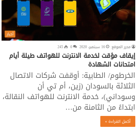
أخبار
محرر الموقع
16 سبتمبر، 2020
0
245
إيقاف مؤقت لخدمة الانترنت للهواتف طيلة أيام
امتحانات الشهادة
الخرطوم/ الطابية: أوقفت شركات الاتصال
الثلاثة بالسودان (زين، أم تي أن
وسوداني)، خدمة الانترنت للهواتف النقالة،
ابتداءً من الثامنة من…
أكمل القراءة »