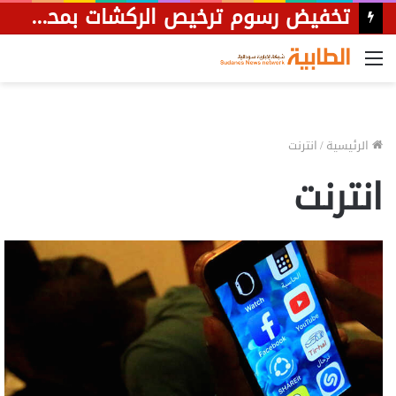
تخفيض رسوم ترخيص الركشات بمحلية جبل أولياء إلى 50%
القائمة
الرئيسية
/
انترنت
انترنت