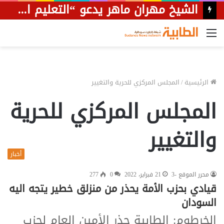
القائمة
الرئيسية
/
المجلس المركزي للحرية والتغيير
المجلس المركزي للحرية
والتغيير
أخبار
محرر الموقع -3
21 فبراير، 2022
0
277
قيادي بحزب الأمة يحذر من منزلق خطير يتجه اليه
السودان
الخرطوم: الطابية حذر الأمين العام لحزب