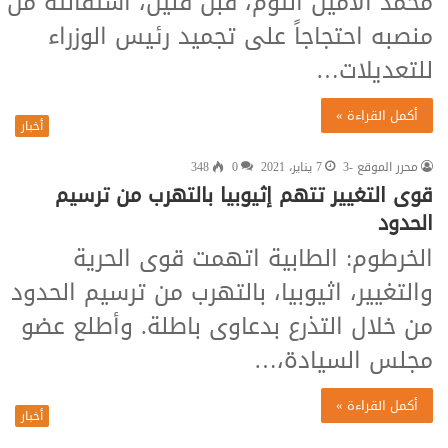
محمد الأمين التوم، قبل قليل، استقالته من
منصبه احتجاجاً على تجميد رئيس الوزراء
للتعديلات…
أكمل القراءة »
أخبار
محرر الموقع -3
7 يناير، 2021
0
348
قوى التغيير تتهم إثيوبيا بالتهرب من ترسيم
الحدود
الخرطوم: الطابية اتهمت قوى الحرية
والتغيير، اثيوبيا، بالتهرب من ترسيم الحدود
من خلال التذرع بدعاوى باطلة. وأطلع عضو
مجلس السيادة،…
أكمل القراءة »
أخبار