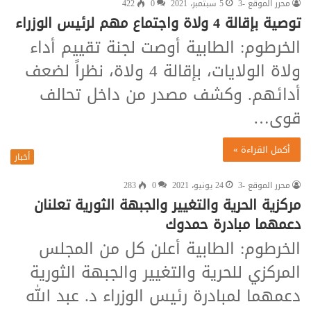
محرر الموقع -3
5 سبتمبر، 2021
0
422
توصية بإقالة 4 ولاة واجتماع مهم لرئيس الوزراء
الخرطوم: الطابية أوصت لجنة تقييم أداء
ولاة الولايات، بإقالة 4 ولاة، نظراً لضعف
أدائهم. وكشف مصدر من داخل تحالف
قوى…
أكمل القراءة »
أخبار
محرر الموقع -3
24 يونيو، 2021
0
283
مركزية الحرية والتغيير والجبهة الثورية تعلنان
دعمهما مبادرة حمدوك
الخرطوم: الطابية أعلن كل من المجلس
المركزي للحرية والتغيير والجبهة الثورية
دعمهما لمبادرة رئيس الوزراء د. عبد الله