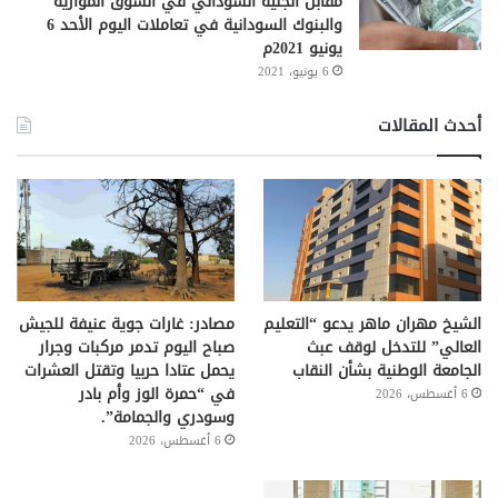
مقابل الجنيه السوداني في السوق الموازية
والبنوك السودانية في تعاملات اليوم الأحد 6
يونيو 2021م
6 يونيو، 2021
أحدث المقالات
الشيخ مهران ماهر يدعو “التعليم
مصادر: غارات جوية عنيفة للجيش
العالي” للتدخل لوقف عبث
صباح اليوم تدمر مركبات وجرار
الجامعة الوطنية بشأن النقاب
يحمل عتادا حربيا وتقتل العشرات
في “حمرة الوز وأم بادر
6 أغسطس، 2026
وسودري والجمامة”.
6 أغسطس، 2026