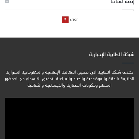
إنضم لقناتنا
شبكة الطابية الإخبارية
تهدف شبكة الطابية الى تحقيق المعالجة الإعلامية والمعلوماتية المتوازنة
الملتزمة بالدقة والموضوعية والحياد والمراعية لتحقيق الانسجام مع الجمهور
المسلم ومكوناته الحضارية والاجتماعية والثقافية