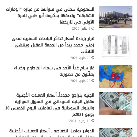
السعودية تتخلى في قنواتها عن عبارة “الإمارات
الشقيقة” وتصفها بحكومة أبو ظبي للمرة
الأولى في تاريخها.
9 يناير، 2026
قرار بزيادة أسعار تذاكر الباصات السفرية لمدى
زمني محدد يبدأ من الجمعة المقبل وينتهي
الثلاثاء.
20 مايو، 2026
غاز سام غداً الأحد في سماء الخرطوم وخبراء
يقلِّلون من خطورته
29 مايو، 2021
الجنيه يتراجع مجدداً..أسعار العملات الأجنبية
مقابل الجنيه السوداني في السوق الموازية
والبنوك السودانية في تعاملات اليوم الخميس 10
يونيو 2021م
10 يونيو، 2021
الدولار يواصل انخفاضه.. أسعار العملات الأجنبية