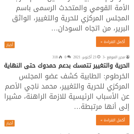
الأمة القومي والمتحدث الرسمى باسم
المجلس المركزي للحرية والتغيير، الواثق
البرير، من اتجاه السودان…
أكمل القراءة »
أخبار
محرر الموقع -3
23 أكتوبر، 2021
0
318
الحرية والتغيير تتمسك بدعم حمدوك حتى النهاية
الخرطوم: الطابية كشف عضو المجلس
المركزي للحرية والتغيير، محمد ناجي الأصم
عن الأسباب الرئيسية للازمة الراهنة، مشيرا
إلى أنها مرتبطة…
أكمل القراءة »
أخبار