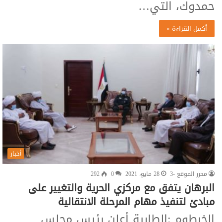
حمدوك، التي…
أكمل القراءة »
أخبار
محرر الموقع -3
28 مايو، 2021
0
292
البرهان يتفق مع مركزي الحرية والتغيير على
مبادئ لتنفيذ مهام المرحلة الانتقالية
الخرطوم :الطابية أعلن رئيس مجلس