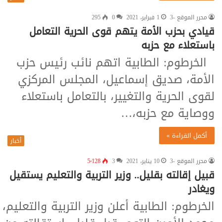
محرر الموقع -3
1 فبراير، 2021
0
295
قيادي بحزب الأمة يتهم قوى الحرية التعامل
باستعلاء مع حزبه
الخرطوم: الطابية اتهم نائب رئيس حزب
الأمة، صديق إسماعيل، المجلس المركزي
لقوى الحرية والتغيير، بالتعامل باستعلاء
ووصاية مع حزبه،…
أكمل القراءة »
أخبار
محرر الموقع -3
10 يناير، 2021
3
5٬128
قبيل إقالته بقليل.. وزير التربية والتعليم يستقيل
ويغادر
الخرطوم: الطابية أعلن وزير التربية والتعليم،