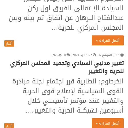
السيادة الإنتقالى الفريق اول ركن
عبدالفتاح البرهان عن اتفاق تم بينه وبين
المجلس المركزي للحرية…
أكمل القراءة »
أخبار
محرر الموقع -3
22 مايو، 2021
0
265
تغيير مدنيي السيادي وتجميد المجلس المركزي
للحرية والتغيير
الخرطوم: الطابية قرر اجتماع لجنة مبادرة
القوى السياسية لإصلاح قوى الحرية
والتغيير عقد مؤتمر تأسيسي خلال
أسبوعين لهيكلة الحرية والتغيير،…
أكمل القراءة »
أخبار