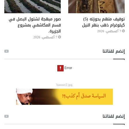
توقيف متهم بحوزته (5)
صور مبهجة لشتول البصل في
كيلوغرام ذهب بنهر النيل
قسم المكاشفي بمشروع
الجزيرة.
7 أغسطس، 2026
7 أغسطس، 2026
إنضم لقناتنا
banner2.jpg
إنضم لقناتنا