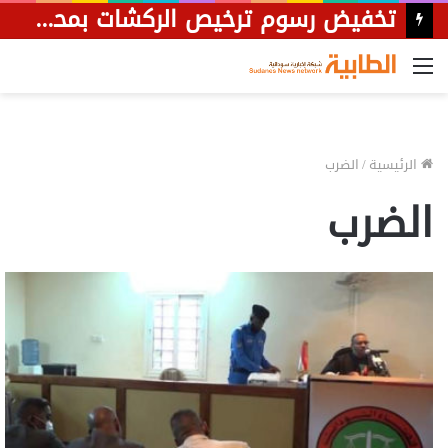
تخفيض رسوم ترخيص الركشات بمحلية جبل أولياء إلى 50%
القائمة
الرئيسية
/
الضرب
الضرب