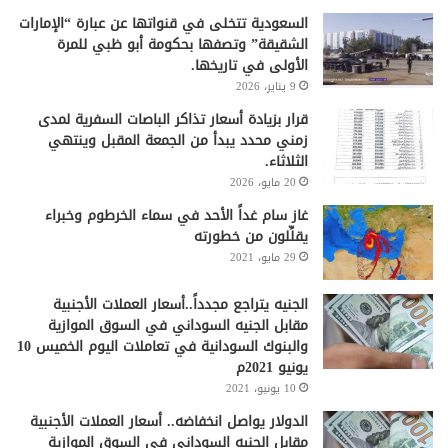
السعودية تتخلى في قنواتها عن عبارة “الإمارات
الشقيقة” وتصفها بحكومة أبو ظبي للمرة
الأولى في تاريخها.
9 يناير، 2026
قرار بزيادة أسعار تذاكر الباصات السفرية لمدى
زمني محدد يبدأ من الجمعة المقبل وينتهي
الثلاثاء.
20 مايو، 2026
غاز سام غداً الأحد في سماء الخرطوم وخبراء
يقلِّلون من خطورته
29 مايو، 2021
الجنيه يتراجع مجدداً..أسعار العملات الأجنبية
مقابل الجنيه السوداني في السوق الموازية
والبنوك السودانية في تعاملات اليوم الخميس 10
يونيو 2021م
10 يونيو، 2021
الدولار يواصل انخفاضه.. أسعار العملات الأجنبية
مقابل الجنيه السوداني في السوق الموازية