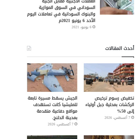
العملات الأجنبية مقابل الجنيه
السوداني في السوق الموازية
والبنوك السودانية في تعاملات اليوم
الأحد 6 يونيو 2021م
6 يونيو، 2021
أحدث المقالات
تخفيض رسوم ترخيص
الجيش يسقط مسيرة تابعة
الركشات بمحلية جبل أولياء
للمليشيا كانت تستهدف
إلى 50%
مواقع دفاعية متقدمة
بمدينة الدلنج.
7 أغسطس، 2026
7 أغسطس، 2026