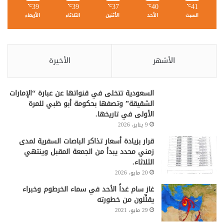
39
39
37
40
41
℃
℃
℃
℃
℃
السبت
الأحد
الأثنين
الثلاثاء
الأربعاء
الأشهر
الأخيرة
السعودية تتخلى في قنواتها عن عبارة “الإمارات
الشقيقة” وتصفها بحكومة أبو ظبي للمرة
الأولى في تاريخها.
9 يناير، 2026
قرار بزيادة أسعار تذاكر الباصات السفرية لمدى
زمني محدد يبدأ من الجمعة المقبل وينتهي
الثلاثاء.
20 مايو، 2026
غاز سام غداً الأحد في سماء الخرطوم وخبراء
يقلِّلون من خطورته
29 مايو، 2021