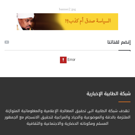
banner2.jpg
إنضم لقناتنا
شبكة الطابية الإخبارية
تهدف شبكة الطابية الى تحقيق المعالجة الإعلامية والمعلوماتية المتوازنة
الملتزمة بالدقة والموضوعية والحياد والمراعية لتحقيق الانسجام مع الجمهور
المسلم ومكوناته الحضارية والاجتماعية والثقافية