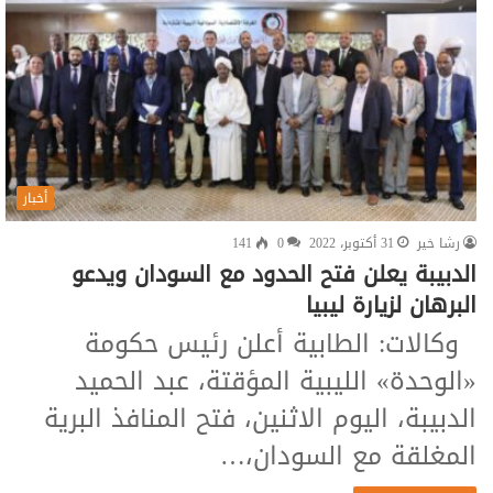
أخبار
رشا خير
31 أكتوبر، 2022
0
141
الدبيبة يعلن فتح الحدود مع السودان ويدعو
البرهان لزيارة ليبيا
وكالات: الطابية أعلن رئيس حكومة
«الوحدة» الليبية المؤقتة، عبد الحميد
الدبيبة، اليوم الاثنين، فتح المنافذ البرية
المغلقة مع السودان،…