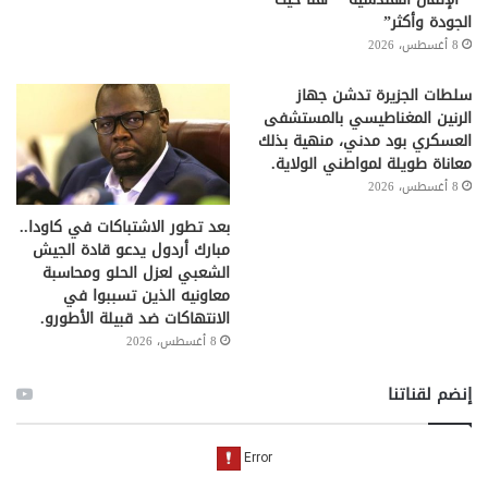
الجودة وأكثر”
8 أغسطس، 2026
سلطات الجزيرة تدشن جهاز
الرنين المغناطيسي بالمستشفى
العسكري بود مدني، منهية بذلك
معاناة طويلة لمواطني الولاية.
8 أغسطس، 2026
بعد تطور الاشتباكات في كاودا..
مبارك أردول يدعو قادة الجيش
الشعبي لعزل الحلو ومحاسبة
معاونيه الذين تسببوا في
الانتهاكات ضد قبيلة الأطورو.
8 أغسطس، 2026
إنضم لقناتنا