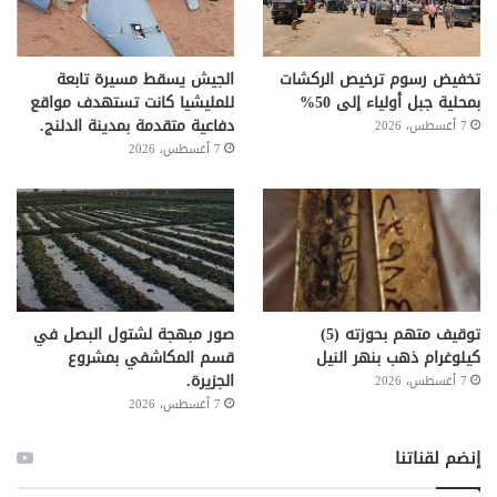
تخفيض رسوم ترخيص الركشات
الجيش يسقط مسيرة تابعة
بمحلية جبل أولياء إلى 50%
للمليشيا كانت تستهدف مواقع
دفاعية متقدمة بمدينة الدلنج.
7 أغسطس، 2026
7 أغسطس، 2026
توقيف متهم بحوزته (5)
صور مبهجة لشتول البصل في
كيلوغرام ذهب بنهر النيل
قسم المكاشفي بمشروع
الجزيرة.
7 أغسطس، 2026
7 أغسطس، 2026
إنضم لقناتنا