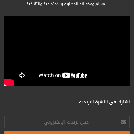
المسلم ومكوناته الحضارية والاجتماعية والثقافية
اشترك فى النشرة البريدية
أدخل
بريدك
الإلكتروني