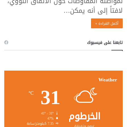
لمواصلة المفاوضات حول الاتفاق النووي،
لافتاً إلى أنه يمكن…
أكمل القراءة »
تابعنا على فيسبوك
Weather
31
℃
الخرطوم
41º - 31º
47%
7.35 كيلومتر/ساعة
غيوم متفرقة