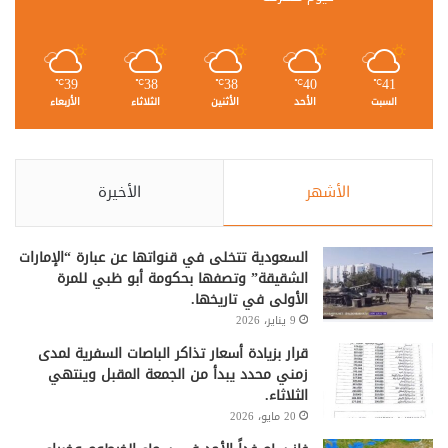
39
38
38
40
41
℃
℃
℃
℃
℃
السبت
الأحد
الأثنين
الثلاثاء
الأربعاء
الأشهر
الأخيرة
السعودية تتخلى في قنواتها عن عبارة “الإمارات
الشقيقة” وتصفها بحكومة أبو ظبي للمرة
الأولى في تاريخها.
9 يناير، 2026
قرار بزيادة أسعار تذاكر الباصات السفرية لمدى
زمني محدد يبدأ من الجمعة المقبل وينتهي
الثلاثاء.
20 مايو، 2026