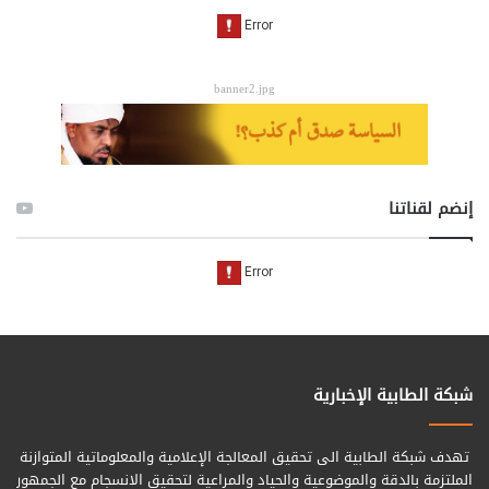
banner2.jpg
إنضم لقناتنا
شبكة الطابية الإخبارية
تهدف شبكة الطابية الى تحقيق المعالجة الإعلامية والمعلوماتية المتوازنة
الملتزمة بالدقة والموضوعية والحياد والمراعية لتحقيق الانسجام مع الجمهور