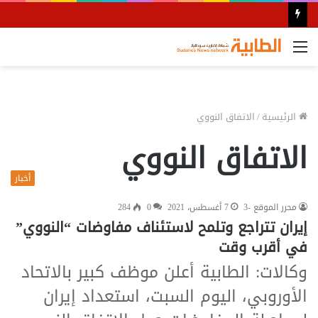
القائمة
الرئيسية
/
الاتفاق النووي
الاتفاق النووي
أخبار
محرر الموقع -3
7 أغسطس، 2021
0
284
إيران تتراجع وتلمح لاستئناف مفاوضات “النووي”
في أقرب وقت
وكالات: الطابية أعلن موظف كبير بالاتحاد
الأوروبي، اليوم السبت، استعداد إيران