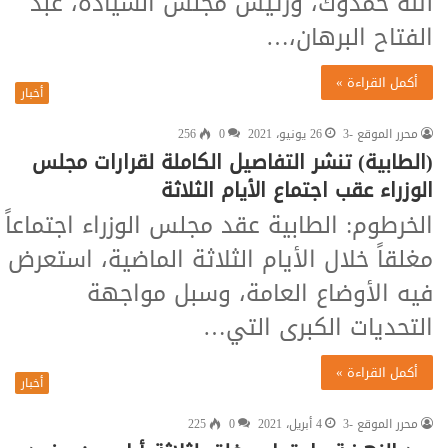
الله حمدوك، ورئيس مجلس السيادة، عبد
الفتاح البرهان،…
أكمل القراءة »
أخبار
محرر الموقع -3
26 يونيو، 2021
0
256
(الطابية) تنشر التفاصيل الكاملة لقرارات مجلس
الوزراء عقب اجتماع الأيام الثلاثة
الخرطوم: الطابية عقد مجلس الوزراء اجتماعاً
مغلقاً خلال الأيام الثلاثة الماضية، استعرض
فيه الأوضاع العامة، وسبل مواجهة
التحديات الكبرى التي…
أكمل القراءة »
أخبار
محرر الموقع -3
4 أبريل، 2021
0
225