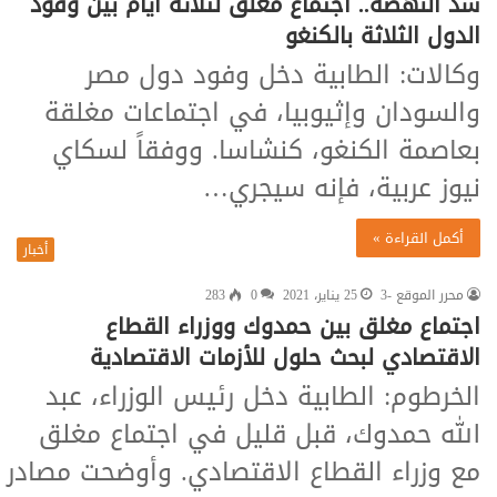
سد النهضة.. اجتماع مغلق لثلاثة أيام بين وفود
الدول الثلاثة بالكنغو
وكالات: الطابية دخل وفود دول مصر
والسودان وإثيوبيا، في اجتماعات مغلقة
بعاصمة الكنغو، كنشاسا. ووفقاً لسكاي
نيوز عربية، فإنه سيجري…
أكمل القراءة »
أخبار
محرر الموقع -3
25 يناير، 2021
0
283
اجتماع مغلق بين حمدوك ووزراء القطاع
الاقتصادي لبحث حلول للأزمات الاقتصادية
الخرطوم: الطابية دخل رئيس الوزراء، عبد
الله حمدوك، قبل قليل في اجتماع مغلق
مع وزراء القطاع الاقتصادي. وأوضحت مصادر