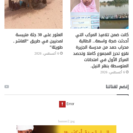
كانت ضمن تلاميذ المركب التي
العثور على 30 جثة متيبسة
أحدثت ضجة واسعة.. الطالبة
لمدنيين في طريق “الفاشر ـ
محراب حمد من مدرسة الجزيرة
طويلة”
نقزو تحرز المجموع كاملا وتحصد
6 أغسطس، 2026
المركز الأول في امتحانات
المتوسطة بنهر النيل.
6 أغسطس، 2026
إنضم لقناتنا
banner2.jpg