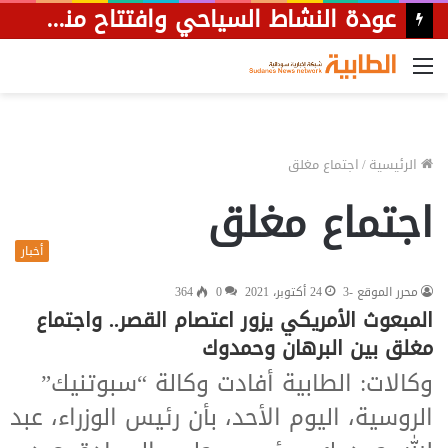
عودة النشاط السياحي وافتتاح منشٱت فندقية جديدة بالخرطوم
القائمة
الرئيسية
/
اجتماع مغلق
اجتماع مغلق
أخبار
محرر الموقع -3
24 أكتوبر، 2021
0
364
المبعوث الأمريكي يزور اعتصام القصر.. واجتماع
مغلق بين البرهان وحمدوك
وكالات: الطابية أفادت وكالة “سبوتنيك”
الروسية، اليوم الأحد، بأن رئيس الوزراء، عبد