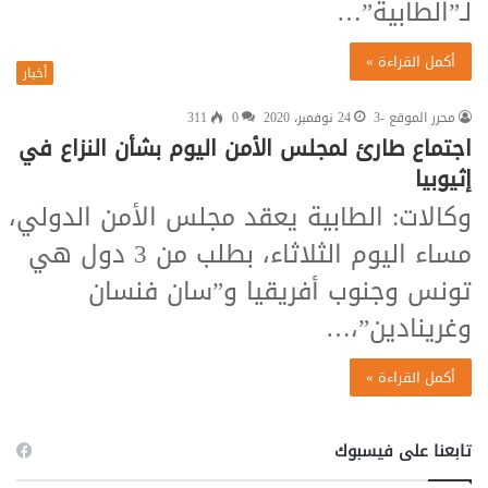
لـ”الطابية”…
أكمل القراءة »
أخبار
محرر الموقع -3
24 نوفمبر، 2020
0
311
اجتماع طارئ لمجلس الأمن اليوم بشأن النزاع في
إثيوبيا
وكالات: الطابية يعقد مجلس الأمن الدولي،
مساء اليوم الثلاثاء، بطلب من 3 دول هي
تونس وجنوب أفريقيا و”سان فنسان
وغرينادين”،…
أكمل القراءة »
تابعنا على فيسبوك