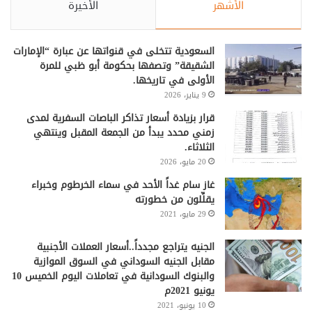
الأشهر
الأخيرة
السعودية تتخلى في قنواتها عن عبارة “الإمارات
الشقيقة” وتصفها بحكومة أبو ظبي للمرة
الأولى في تاريخها.
9 يناير، 2026
قرار بزيادة أسعار تذاكر الباصات السفرية لمدى
زمني محدد يبدأ من الجمعة المقبل وينتهي
الثلاثاء.
20 مايو، 2026
غاز سام غداً الأحد في سماء الخرطوم وخبراء
يقلِّلون من خطورته
29 مايو، 2021
الجنيه يتراجع مجدداً..أسعار العملات الأجنبية
مقابل الجنيه السوداني في السوق الموازية
والبنوك السودانية في تعاملات اليوم الخميس 10
يونيو 2021م
10 يونيو، 2021