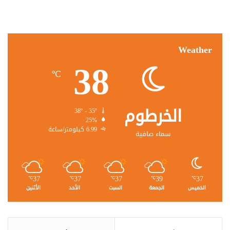
Weather
38
℃
الخرطوم
38º - 35º
25%
6.99 كيلومتر/ساعة
سماء صافية
37
37
37
39
37
℃
℃
℃
℃
℃
الخميس
الجمعة
السبت
الأحد
الأثنين