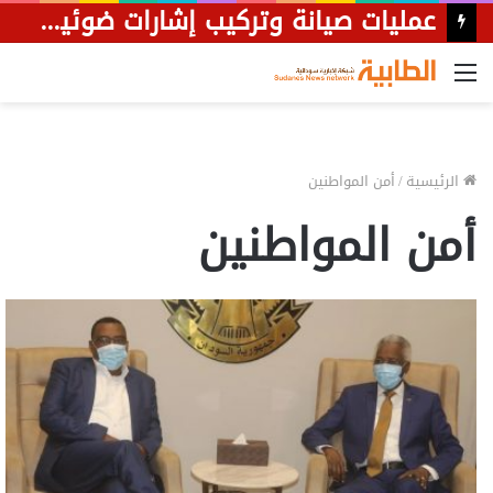
عمليات صيانة وتركيب إشارات ضوئية في عدد من شوارع الخرطوم
القائمة
الرئيسية
/
أمن المواطنين
أمن المواطنين