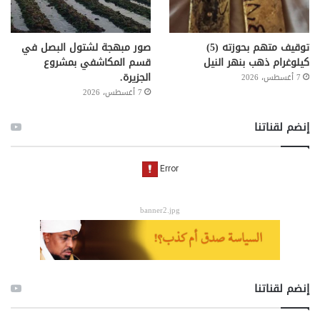
توقيف متهم بحوزته (5)
صور مبهجة لشتول البصل في
كيلوغرام ذهب بنهر النيل
قسم المكاشفي بمشروع
الجزيرة.
7 أغسطس، 2026
7 أغسطس، 2026
إنضم لقناتنا
banner2.jpg
إنضم لقناتنا