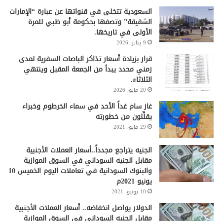
السعودية تتخلى في قنواتها عن عبارة “الإمارات
الشقيقة” وتصفها بحكومة أبو ظبي للمرة
الأولى في تاريخها.
9 يناير، 2026
قرار بزيادة أسعار تذاكر الباصات السفرية لمدى
زمني محدد يبدأ من الجمعة المقبل وينتهي
الثلاثاء.
20 مايو، 2026
غاز سام غداً الأحد في سماء الخرطوم وخبراء
يقلِّلون من خطورته
29 مايو، 2021
الجنيه يتراجع مجدداً..أسعار العملات الأجنبية
مقابل الجنيه السوداني في السوق الموازية
والبنوك السودانية في تعاملات اليوم الخميس 10
يونيو 2021م
10 يونيو، 2021
الدولار يواصل انخفاضه.. أسعار العملات الأجنبية
مقابل الجنيه السوداني في السوق الموازية