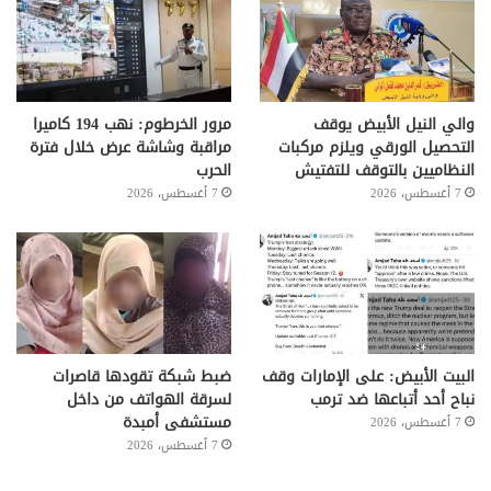
والي النيل الأبيض يوقف
مرور الخرطوم: نهب 194 كاميرا
التحصيل الورقي ويلزم مركبات
مراقبة وشاشة عرض خلال فترة
النظاميين بالتوقف للتفتيش
الحرب
7 أغسطس، 2026
7 أغسطس، 2026
البيت الأبيض: على ⁧‫الإمارات‬⁩ وقف
ضبط شبكة تقودها قاصرات
نباح أحد أتباعها ضد ترمب
لسرقة الهواتف من داخل
مستشفى أمبدة
7 أغسطس، 2026
7 أغسطس، 2026