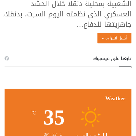
الشعبية بمحلية دنقلا خلال الحشد
العسكري الذي نظمته اليوم السبت، بدنقلا،
جاهزيتها للدفاع…
أكمل القراءة »
تابعنا على فيسبوك
Weather
35
℃
39º - 35º