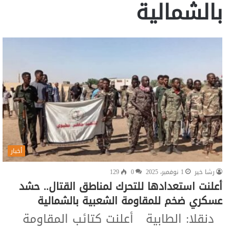
بالشمالية
أخبار
رشا خير
1 نوفمبر، 2025
0
129
أعلنت استعدادها للتحرك لمناطق القتال.. حشد
عسكري ضخم للمقاومة الشعبية بالشمالية
دنقلا: الطابية أعلنت كتائب المقاومة