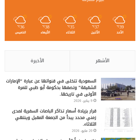
36
38
35
37
39
℃
℃
℃
℃
℃
الأحد
الأثنين
الثلاثاء
الأربعاء
الخميس
الأشهر
الأخيرة
السعودية تتخلى في قنواتها عن عبارة “الإمارات
الشقيقة” وتصفها بحكومة أبو ظبي للمرة
الأولى في تاريخها.
9 يناير، 2026
قرار بزيادة أسعار تذاكر الباصات السفرية لمدى
زمني محدد يبدأ من الجمعة المقبل وينتهي
الثلاثاء.
20 مايو، 2026