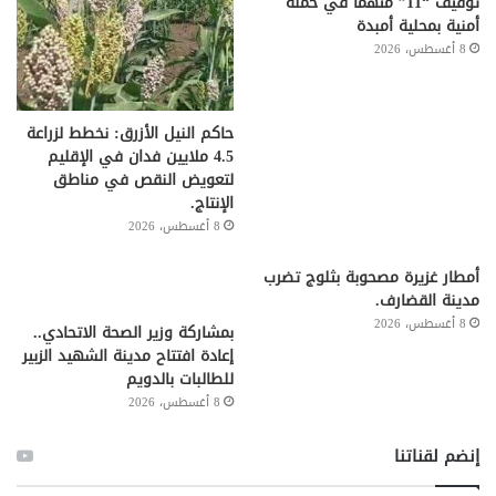
توقيف “11” متهما في حملة
أمنية بمحلية أمبدة
8 أغسطس، 2026
حاكم النيل الأزرق: نخطط لزراعة
4.5 ملايين فدان في الإقليم
لتعويض النقص في مناطق
الإنتاج.
8 أغسطس، 2026
أمطار غزيرة مصحوبة بثلوج تضرب
مدينة القضارف.
8 أغسطس، 2026
بمشاركة وزير الصحة الاتحادي..
إعادة افتتاح مدينة الشهيد الزبير
للطالبات بالدويم
8 أغسطس، 2026
إنضم لقناتنا