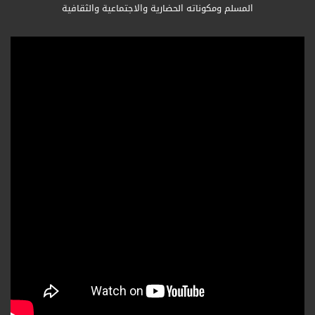
المسلم ومكوناته الحضارية والاجتماعية والثقافية