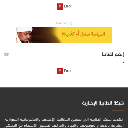
banner2.jpg
إنضم لقناتنا
شبكة الطابية الإخبارية
تهدف شبكة الطابية الى تحقيق المعالجة الإعلامية والمعلوماتية المتوازنة
الملتزمة بالدقة والموضوعية والحياد والمراعية لتحقيق الانسجام مع الجمهور