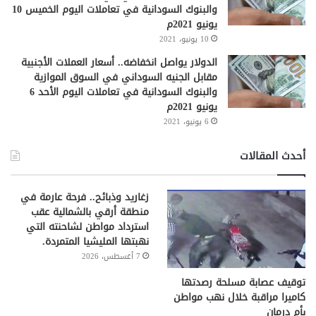
والبنوك السودانية في تعاملات اليوم الخميس 10
يونيو 2021م
10 يونيو، 2021
الدولار يواصل انخفاضه.. أسعار العملات الأجنبية
مقابل الجنيه السوداني في السوق الموازية
والبنوك السودانية في تعاملات اليوم الأحد 6
يونيو 2021م
6 يونيو، 2021
أحدث المقالات
زغاريد وذبائح.. فرحة عارمة في
منطقة أرقي بالشمالية عقب
استرداد مواطن لشاحنته التي
نهبتها المليشيا المتمردة.
7 أغسطس، 2026
توقيف عصابة مسلحة رصدتها
كاميرا مراقبة خلال نهب مواطن
بأم درمان