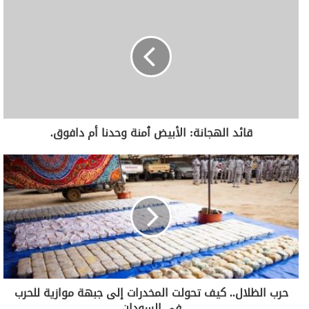
قائد الهجانة: الأبيض ٱمنة وحدنا أم دافوق.
حرب الظلال.. كيف تحولت المخدرات إلى جبهة موازية للحرب
في السودان