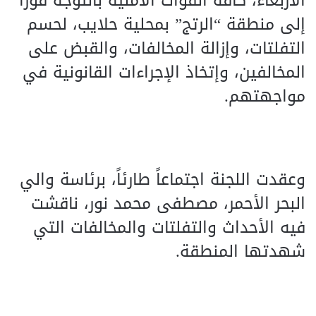
الأربعاء، كافة القوات الأمنية بالتوجه فوراً
إلى منطقة “الرتج” بمحلية حلايب، لحسم
التفلتات، وإزالة المخالفات، والقبض على
المخالفين، وإتخاذ الإجراءات القانونية في
مواجهتهم.
وعقدت اللجنة اجتماعاً طارئاً، برئاسة والي
البحر الأحمر، مصطفى محمد نور، ناقشت
فيه الأحداث والتفلتات والمخالفات التي
شهدتها المنطقة.