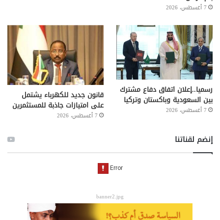
7 أغسطس، 2026
رسميا..إعلان اتفاق دفاع مشترك
قانون جديد للكهرباء يشتمل
بين السعودية وباكستان وتركيا
على امتيازات جاذبة للمستثمرين
7 أغسطس، 2026
7 أغسطس، 2026
إنضم لقناتنا
banner2.jpg