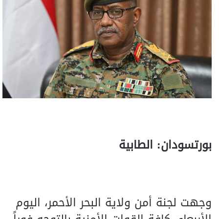
بورتسودان: الطابية
وجهت لجنة أمن ولاية البحر الأحمر، اليوم