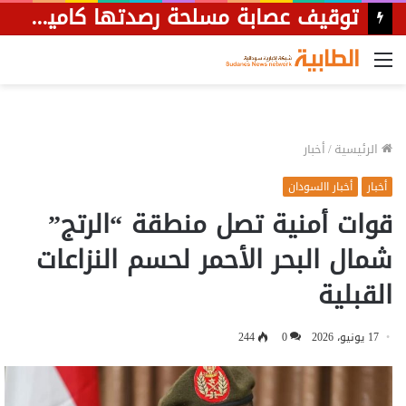
القائمة
الرئيسية
/
أخبار
أخبار
أخبار االسودان
قوات أمنية تصل منطقة “الرتج”
شمال البحر الأحمر لحسم النزاعات
القبلية
17 يونيو، 2026
0
244