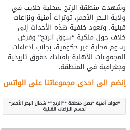
وشهدت منطقة الرتج بمحلية حلايب في
ولاية البحر الأحمر، توترات أمنية ونزاعات
قبلية. وتعود خلفية هذه الأحداث إلى
خلاف حول ملكية “سوق الرتج” وفرض
رسوم محلية غير حكومية، بجانب ادعاءات
المجموعات الأهلية بامتلاك حقوق تاريخية
وجغرافية في المنطقة.
إنضم الى احدى مجموعاتنا على الواتس
قوات أمنية *تصل منطقة *"الرتج"* شمال البحر الأحمر*
لحسم النزاعات القبلية