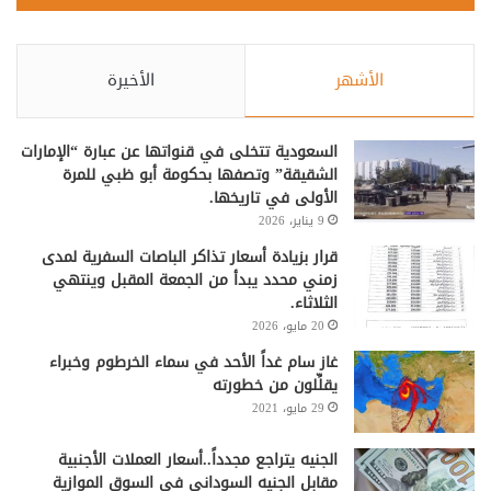
الأشهر
الأخيرة
السعودية تتخلى في قنواتها عن عبارة “الإمارات
الشقيقة” وتصفها بحكومة أبو ظبي للمرة
الأولى في تاريخها.
9 يناير، 2026
قرار بزيادة أسعار تذاكر الباصات السفرية لمدى
زمني محدد يبدأ من الجمعة المقبل وينتهي
الثلاثاء.
20 مايو، 2026
غاز سام غداً الأحد في سماء الخرطوم وخبراء
يقلِّلون من خطورته
29 مايو، 2021
الجنيه يتراجع مجدداً..أسعار العملات الأجنبية
مقابل الجنيه السوداني في السوق الموازية