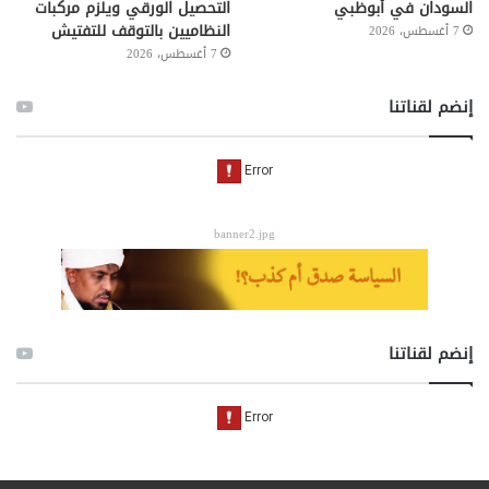
السودان في أبوظبي
التحصيل الورقي ويلزم مركبات
النظاميين بالتوقف للتفتيش
7 أغسطس، 2026
7 أغسطس، 2026
إنضم لقناتنا
banner2.jpg
إنضم لقناتنا