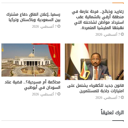
زغاريد وذبائح.. فرحة عارمة في
رسميا..إعلان اتفاق دفاع مشترك
منطقة أرقي بالشمالية عقب
بين السعودية وباكستان وتركيا
استرداد مواطن لشاحنته التي
7 أغسطس، 2026
نهبتها المليشيا المتمردة.
7 أغسطس، 2026
محاكمة أم مسرحية؟.. قضية عتاد
قانون جديد للكهرباء يشتمل على
السودان في أبوظبي
امتيازات جاذبة للمستثمرين
7 أغسطس، 2026
7 أغسطس، 2026
اترك تعليقاً