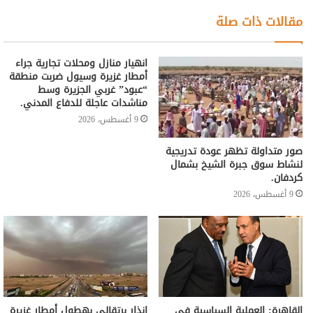
مقالات ذات صلة
انهيار منازل ومحلات تجارية جراء
أمطار غزيرة وسيول ضربت منطقة
“عبود” غربي الجزيرة وسط
مناشدات عاجلة للدفاع المدني.
9 أغسطس، 2026
صور متداولة تظهر عودة تدريجية
لنشاط سوق جبرة الشيخ بشمال
كردفان.
9 أغسطس، 2026
القاهرة: العملية السياسية في
إنذار برتقالي بهطول أمطار غزيرة