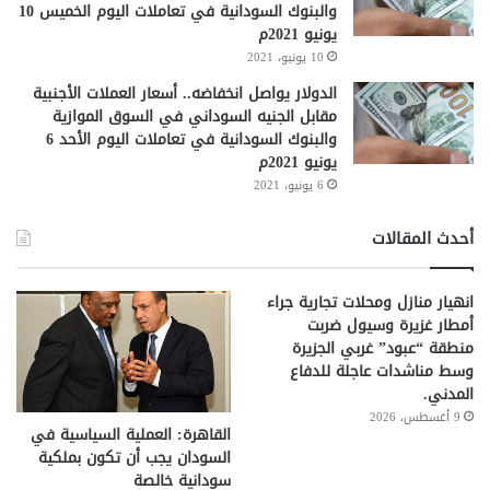
والبنوك السودانية في تعاملات اليوم الخميس 10
يونيو 2021م
10 يونيو، 2021
الدولار يواصل انخفاضه.. أسعار العملات الأجنبية
مقابل الجنيه السوداني في السوق الموازية
والبنوك السودانية في تعاملات اليوم الأحد 6
يونيو 2021م
6 يونيو، 2021
أحدث المقالات
انهيار منازل ومحلات تجارية جراء
أمطار غزيرة وسيول ضربت
منطقة “عبود” غربي الجزيرة
وسط مناشدات عاجلة للدفاع
المدني.
9 أغسطس، 2026
القاهرة: العملية السياسية في
السودان يجب أن تكون بملكية
سودانية خالصة