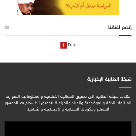
إنضم لقناتنا
شبكة الطابية الإخبارية
تهدف شبكة الطابية الى تحقيق المعالجة الإعلامية والمعلوماتية المتوازنة
الملتزمة بالدقة والموضوعية والحياد والمراعية لتحقيق الانسجام مع الجمهور
المسلم ومكوناته الحضارية والاجتماعية والثقافية