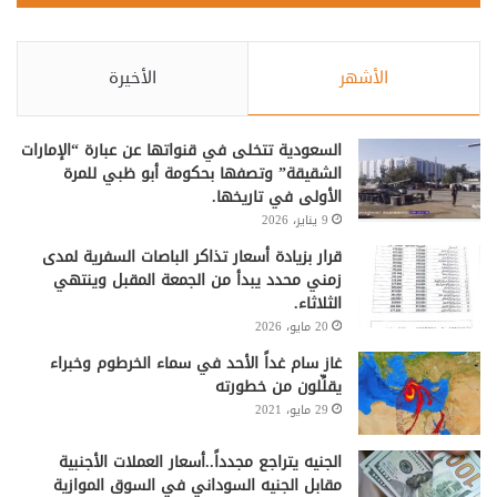
الأشهر
الأخيرة
السعودية تتخلى في قنواتها عن عبارة “الإمارات
الشقيقة” وتصفها بحكومة أبو ظبي للمرة
الأولى في تاريخها.
9 يناير، 2026
قرار بزيادة أسعار تذاكر الباصات السفرية لمدى
زمني محدد يبدأ من الجمعة المقبل وينتهي
الثلاثاء.
20 مايو، 2026
غاز سام غداً الأحد في سماء الخرطوم وخبراء
يقلِّلون من خطورته
29 مايو، 2021
الجنيه يتراجع مجدداً..أسعار العملات الأجنبية
مقابل الجنيه السوداني في السوق الموازية