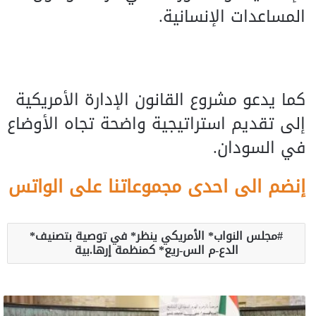
المساعدات الإنسانية.
كما يدعو مشروع القانون الإدارة الأمريكية
إلى تقديم استراتيجية واضحة تجاه الأوضاع
في السودان.
إنضم الى احدى مجموعاتنا على الواتس
مجلس النواب* الأمريكي ينظر* في توصية بتصنيف*
الدع-م الس-ريع* كمنظمة إرها.بية