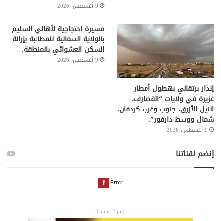
9 أغسطس، 2026
مسيرة احتجاجية لأهالي السليم
بالولاية الشمالية للمطالبة بإزالة
السكن العشوائي بالمنطقة.
9 أغسطس، 2026
إنذار برتقالي بهطول أمطار
غزيرة في ولايات “القضارف،
النيل الأزرق، جنوب وغرب كردفان،
شمال ووسط دارفور”.
9 أغسطس، 2026
إنضم لقناتنا
banner2.jpg