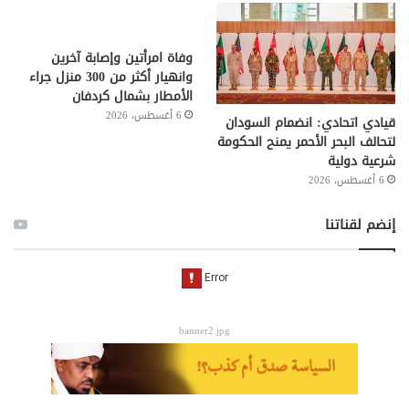
وفاة امرأتين وإصابة آخرين
وانهيار أكثر من 300 منزل جراء
الأمطار بشمال كردفان
6 أغسطس، 2026
قيادي اتحادي: انضمام السودان
لتحالف البحر الأحمر يمنح الحكومة
شرعية دولية
6 أغسطس، 2026
إنضم لقناتنا
banner2.jpg