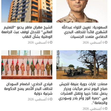
السعودية: تعيين اللواء عبدالله
الشيخ مهران ماهر يدعو “التعليم
الشهري قائداً للتحالف البحري
العالي” للتدخل لوقف عبث الجامعة
الدفاعي متعدد الجنسيات
الوطنية بشأن النقاب
6 أغسطس، 2026
6 أغسطس، 2026
مصادر: غارات جوية عنيفة للجيش
قيادي اتحادي: انضمام السودان
صباح اليوم تدمر مركبات وجرار
لتحالف البحر الأحمر يمنح الحكومة
يحمل عتادا حربيا وتقتل العشرات
شرعية دولية
في “حمرة الوز وأم بادر وسودري
6 أغسطس، 2026
والجمامة”.
6 أغسطس، 2026