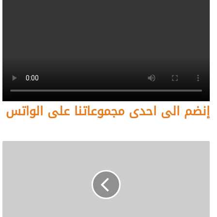
إنضم الى احدى مجموعاتنا على الواتس