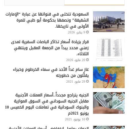
السعودية تتخلى في قنواتها عن عبارة “الإمارات
الشقيقة” وتصفها بحكومة أبو ظبي للمرة
الأولى في تاريخها.
9 يناير، 2026
قرار بزيادة أسعار تذاكر الباصات السفرية لمدى
زمني محدد يبدأ من الجمعة المقبل وينتهي
الثلاثاء.
20 مايو، 2026
غاز سام غداً الأحد في سماء الخرطوم وخبراء
يقلِّلون من خطورته
29 مايو، 2021
الجنيه يتراجع مجدداً..أسعار العملات الأجنبية
مقابل الجنيه السوداني في السوق الموازية
والبنوك السودانية في تعاملات اليوم الخميس 10
يونيو 2021م
10 يونيو، 2021
الدولار يواصل انخفاضه.. أسعار العملات الأجنبية