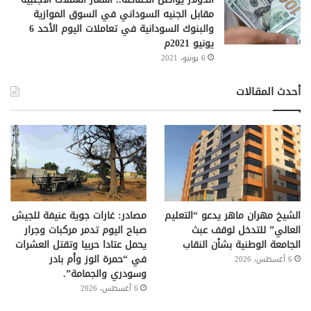
مقابل الجنيه السوداني في السوق الموازية
والبنوك السودانية في تعاملات اليوم الأحد 6
يونيو 2021م
6 يونيو، 2021
أحدث المقالات
الشيخ مهران ماهر يدعو “التعليم
مصادر: غارات جوية عنيفة للجيش
العالي” للتدخل لوقف عبث
صباح اليوم تدمر مركبات وجرار
الجامعة الوطنية بشأن النقاب
يحمل عتادا حربيا وتقتل العشرات
في “حمرة الوز وأم بادر
6 أغسطس، 2026
وسودري والجمامة”.
6 أغسطس، 2026