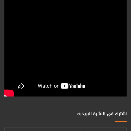
اشترك فى النشرة البريدية
أدخل