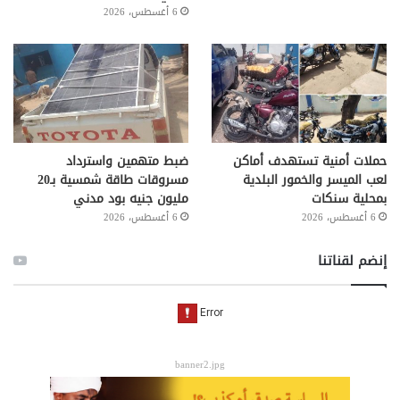
6 أغسطس، 2026
حملات أمنية تستهدف أماكن
ضبط متهمين واسترداد
لعب الميسر والخمور البلدية
مسروقات طاقة شمسية بـ20
بمحلية سنكات
مليون جنيه بود مدني
6 أغسطس، 2026
6 أغسطس، 2026
إنضم لقناتنا
banner2.jpg