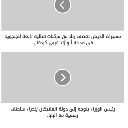
مسيرات الجيش تقصف رتلا من مركبات قتالية تابعة للجنجويد
في مدينة أبو زَبَد غربي كردفان.
رئيس الوزراء يتوجه إلى دولة الفاتيكان لإجراء مباحثات
رسمية مع البابا.