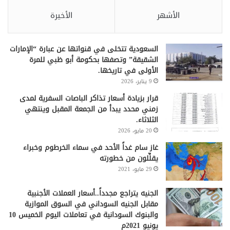
الأشهر
الأخيرة
السعودية تتخلى في قنواتها عن عبارة “الإمارات
الشقيقة” وتصفها بحكومة أبو ظبي للمرة
الأولى في تاريخها.
9 يناير، 2026
قرار بزيادة أسعار تذاكر الباصات السفرية لمدى
زمني محدد يبدأ من الجمعة المقبل وينتهي
الثلاثاء.
20 مايو، 2026
غاز سام غداً الأحد في سماء الخرطوم وخبراء
يقلِّلون من خطورته
29 مايو، 2021
الجنيه يتراجع مجدداً..أسعار العملات الأجنبية
مقابل الجنيه السوداني في السوق الموازية
والبنوك السودانية في تعاملات اليوم الخميس 10
يونيو 2021م