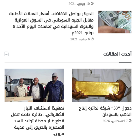
10 يونيو، 2021
الدولار يواصل انخفاضه.. أسعار العملات الأجنبية
مقابل الجنيه السوداني في السوق الموازية
والبنوك السودانية في تعاملات اليوم الأحد 6
يونيو 2021م
6 يونيو، 2021
أحدث المقالات
دخول “33” شركة لدائرة إنتاج
تمهيدًا لاستئناف التيار
الذهب بالسودان
الكهربائي.. طائرة خاصة تنقل
قطع غيار محطة توليد السد
7 أغسطس، 2026
المتضررة بالحريق إلى مدينة
مروي.