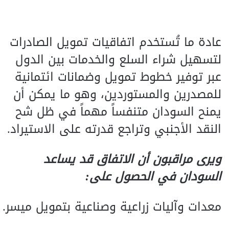
عادة ما تُستخدم اتفاقيات تمويل الصادرات
لتسهيل شراء السلع والخدمات بين الدول
عبر توفير خطوط تمويل وضمانات ائتمانية
للمصدرين والمستوردين، وهو ما يمكن أن
يمنح السودان متنفساً مهماً في ظل شح
النقد الأجنبي وتراجع قدرته على الاستيراد.
ويرى مراقبون أن الاتفاق قد يساعد
السودان في الحصول على:
معدات وآليات زراعية وصناعية بتمويل ميسر.