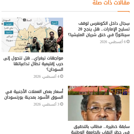
مقالات ذات صلة
سِجال داخل الكونغرس لوقف
تسليح الإمارات.. هل ينجح 20
سيناتورًا في خنق شريان المليشيا؟
6 أغسطس، 2026
مواجهات تيغراي.. هل تتحول إلى
حرب إقليمية تطال تداعياتها
السودان؟
4 أغسطس، 2026
أسعار بعض العملات الأجنبية في
السوق الأسود بمدينة بورتسودان
3 أغسطس، 2026
سابقة خطيرة.. مطالب بالتحقيق
في حظر النقاب بالجامعة الوطنية