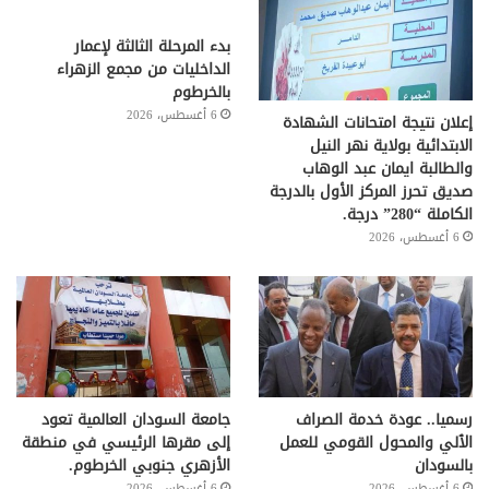
بدء المرحلة الثالثة لإعمار
الداخليات من مجمع الزهراء
بالخرطوم
6 أغسطس، 2026
إعلان نتيجة امتحانات الشهادة
الابتدائية بولاية نهر النيل
والطالبة ايمان عبد الوهاب
صدیق تحرز المركز الأول بالدرجة
الكاملة “280” درجة.
6 أغسطس، 2026
رسميا.. عودة خدمة الصراف
جامعة السودان العالمية تعود
الٱلي والمحول القومي للعمل
إلى مقرها الرئيسي في منطقة
بالسودان
الأزهري جنوبي الخرطوم.
6 أغسطس، 2026
6 أغسطس، 2026