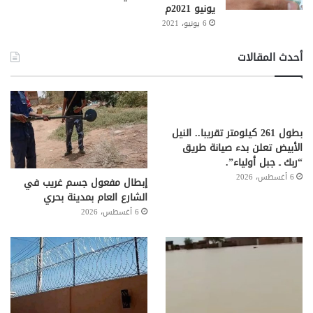
يونيو 2021م
6 يونيو، 2021
أحدث المقالات
بطول 261 كيلومتر تقريبا.. النيل
الأبيض تعلن بدء صيانة طريق
“ربك ـ جبل أولياء”.
6 أغسطس، 2026
إبطال مفعول جسم غريب في
الشارع العام بمدينة بحري
6 أغسطس، 2026