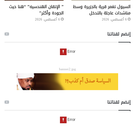
السيول تغمر قرية بالجزيرة وسط
” الإتقان الهندسيه” “هنا حيث
مناشدات عاجلة بالتدخل
الجودة وأكثر”
6 أغسطس، 2026
6 أغسطس، 2026
إنضم لقناتنا
banner2.jpg
إنضم لقناتنا