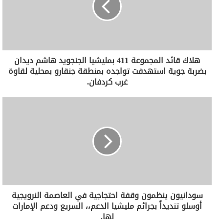
هلاك قائد المجموعة 411 بمليشيا الجنجويد هاشم ديدان
بضربة جوية استهدفت تواجده بمنطقة جنقارو بمحلية لقاوة
غرب كردفان.
سودانيون ينظمون وقفة احتجاجية في العاصمة النرويجية
أوسلو تنديداً بجرائم مليشيا الدعم،، السريع ودعم الإمارات
لها.