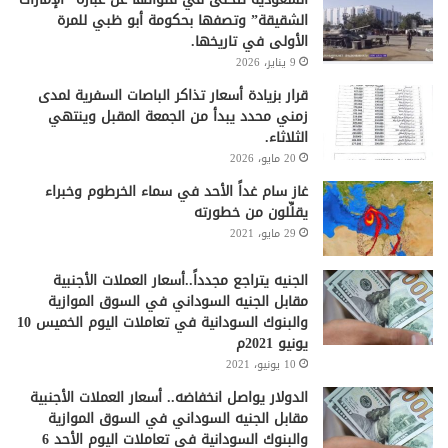
الشقيقة” وتصفها بحكومة أبو ظبي للمرة
الأولى في تاريخها.
9 يناير، 2026
قرار بزيادة أسعار تذاكر الباصات السفرية لمدى
زمني محدد يبدأ من الجمعة المقبل وينتهي
الثلاثاء.
20 مايو، 2026
غاز سام غداً الأحد في سماء الخرطوم وخبراء
يقلِّلون من خطورته
29 مايو، 2021
الجنيه يتراجع مجدداً..أسعار العملات الأجنبية
مقابل الجنيه السوداني في السوق الموازية
والبنوك السودانية في تعاملات اليوم الخميس 10
يونيو 2021م
10 يونيو، 2021
الدولار يواصل انخفاضه.. أسعار العملات الأجنبية
مقابل الجنيه السوداني في السوق الموازية
والبنوك السودانية في تعاملات اليوم الأحد 6