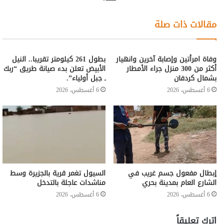
مقالات ذات صلة
وفاة امرأتين وإصابة آخرين وانهيار
بطول 261 كيلومتر تقريبا.. النيل
أكثر من 300 منزل جراء الأمطار
الأبيض تعلن بدء صيانة طريق “ربك
بشمال كردفان
ـ جبل أولياء”.
6 أغسطس، 2026
6 أغسطس، 2026
إبطال مفعول جسم غريب في
السيول تغمر قرية بالجزيرة وسط
الشارع العام بمدينة بحري
مناشدات عاجلة بالتدخل
6 أغسطس، 2026
6 أغسطس، 2026
اترك تعليقاً