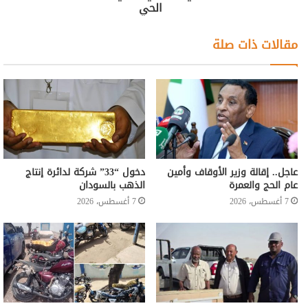
الحي
مقالات ذات صلة
عاجل.. إقالة وزير الأوقاف وأمين
دخول “33” شركة لدائرة إنتاج
عام الحج والعمرة
الذهب بالسودان
7 أغسطس، 2026
7 أغسطس، 2026