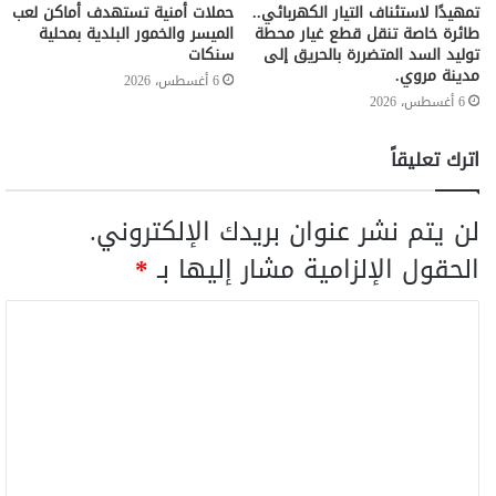
تمهيدًا لاستئناف التيار الكهربائي..
حملات أمنية تستهدف أماكن لعب
طائرة خاصة تنقل قطع غيار محطة
الميسر والخمور البلدية بمحلية
توليد السد المتضررة بالحريق إلى
سنكات
مدينة مروي.
6 أغسطس، 2026
6 أغسطس، 2026
اترك تعليقاً
لن يتم نشر عنوان بريدك الإلكتروني.
الحقول الإلزامية مشار إليها بـ
*