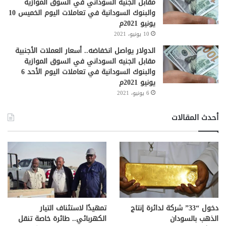
مقابل الجنيه السوداني في السوق الموازية
والبنوك السودانية في تعاملات اليوم الخميس 10
يونيو 2021م
10 يونيو، 2021
الدولار يواصل انخفاضه.. أسعار العملات الأجنبية
مقابل الجنيه السوداني في السوق الموازية
والبنوك السودانية في تعاملات اليوم الأحد 6
يونيو 2021م
6 يونيو، 2021
أحدث المقالات
دخول “33” شركة لدائرة إنتاج
تمهيدًا لاستئناف التيار
الذهب بالسودان
الكهربائي.. طائرة خاصة تنقل