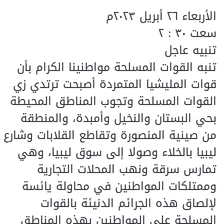
الأربعاء ٢٦ أبريل ٢٠٢٣م
سعت ٣٠ : ٢
تنبيه عاجل
تنبه القوات المسلحة مواطنينا الكرام بأن
قوات المليشيا المتمردة أصبحت ترتدي زي
القوات المسلحة وتجوب المناطق المحيطة
بحي البستان والنخيل وأمبدة، والمنطقة
من صينية المنصورة وتقاطع القلابات وشارع
ليبيا بالخلاء وصولا إلى سوق ليبيا، وهي
تمارس سرقة ونهب المحلات التجارية
وممتلكات المواطنين في محاولة يائسة
لإلصاق هذه الجرائم الدنيئة بالقوات
المسلحة علي المواطنين بهذه المناطق