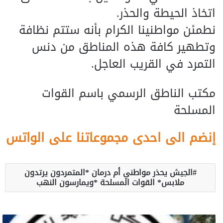
اتخاذ الحيطة والحذر.
نطمئن مواطنينا الكرام بأنه ستتم نظافة
وتطهير كافة هذه المناطق من دنس
التمرد في القريب العاجل.
مكتب الناطق الرسمي باسم القوات
المسلحة
إنضم الى احدى مجموعاتنا على الواتس
الجيش يحذر مواطني أم درمان *المتمردون يرتدون
ملابس* القوات المسلحة *ويمارسون النهب