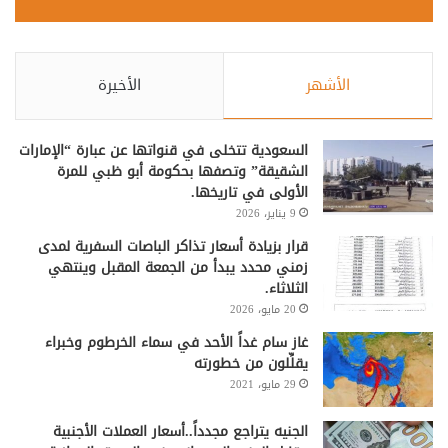
الأشهر
الأخيرة
السعودية تتخلى في قنواتها عن عبارة “الإمارات
الشقيقة” وتصفها بحكومة أبو ظبي للمرة
الأولى في تاريخها.
9 يناير، 2026
قرار بزيادة أسعار تذاكر الباصات السفرية لمدى
زمني محدد يبدأ من الجمعة المقبل وينتهي
الثلاثاء.
20 مايو، 2026
غاز سام غداً الأحد في سماء الخرطوم وخبراء
يقلِّلون من خطورته
29 مايو، 2021
الجنيه يتراجع مجدداً..أسعار العملات الأجنبية