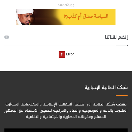
banner2.jpg
إنضم لقناتنا
شبكة الطابية الإخبارية
تهدف شبكة الطابية الى تحقيق المعالجة الإعلامية والمعلوماتية المتوازنة
الملتزمة بالدقة والموضوعية والحياد والمراعية لتحقيق الانسجام مع الجمهور
المسلم ومكوناته الحضارية والاجتماعية والثقافية