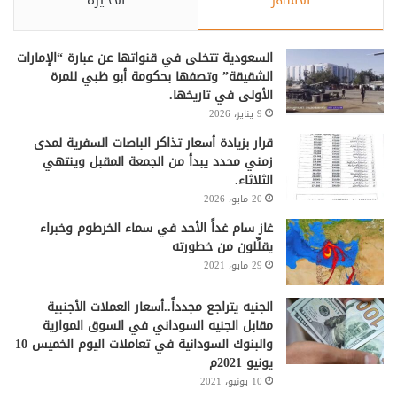
الأشهر
الأخيرة
السعودية تتخلى في قنواتها عن عبارة “الإمارات
الشقيقة” وتصفها بحكومة أبو ظبي للمرة
الأولى في تاريخها.
9 يناير، 2026
قرار بزيادة أسعار تذاكر الباصات السفرية لمدى
زمني محدد يبدأ من الجمعة المقبل وينتهي
الثلاثاء.
20 مايو، 2026
غاز سام غداً الأحد في سماء الخرطوم وخبراء
يقلِّلون من خطورته
29 مايو، 2021
الجنيه يتراجع مجدداً..أسعار العملات الأجنبية
مقابل الجنيه السوداني في السوق الموازية
والبنوك السودانية في تعاملات اليوم الخميس 10
يونيو 2021م
10 يونيو، 2021