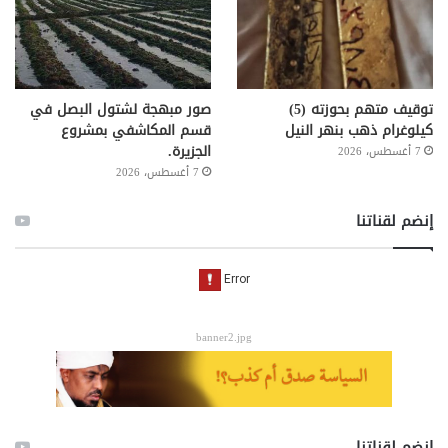
توقيف متهم بحوزته (5)
صور مبهجة لشتول البصل في
كيلوغرام ذهب بنهر النيل
قسم المكاشفي بمشروع
الجزيرة.
7 أغسطس، 2026
7 أغسطس، 2026
إنضم لقناتنا
banner2.jpg
إنضم لقناتنا