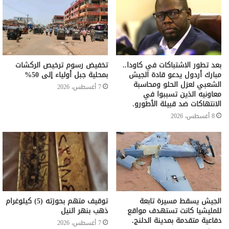
بعد تطور الاشتباكات في كاودا..
تخفيض رسوم ترخيص الركشات
مبارك أردول يدعو قادة الجيش
بمحلية جبل أولياء إلى 50%
الشعبي لعزل الحلو ومحاسبة
7 أغسطس، 2026
معاونيه الذين تسببوا في
الانتهاكات ضد قبيلة الأطورو.
8 أغسطس، 2026
الجيش يسقط مسيرة تابعة
توقيف متهم بحوزته (5) كيلوغرام
للمليشيا كانت تستهدف مواقع
ذهب بنهر النيل
دفاعية متقدمة بمدينة الدلنج.
7 أغسطس، 2026