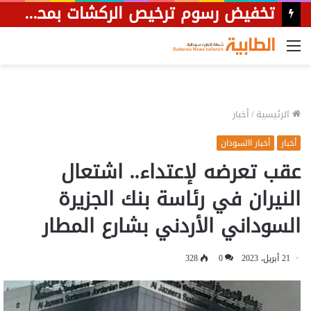
الجيش يسقط مسيرة تابعة للمليشيا كانت تستهدف مواقع دفاعية متقدمة بمدينة الدلنج.
القائمة
الرئيسية
/
أخبار
أخبار
أخبار االسودان
عقب تعرضه لإعتداء.. اشتعال
النيران في رئاسة بنك الجزيرة
السوداني الأردني بشارع المطار
21 أبريل، 2023
0
328