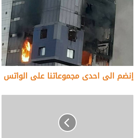
إنضم الى احدى مجموعاتنا على الواتس