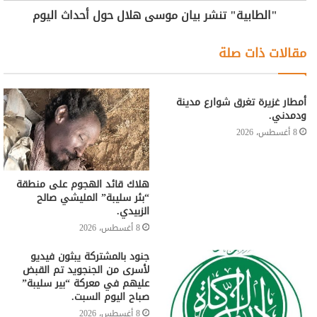
"الطابية" تنشر بيان موسى هلال حول أحداث اليوم
مقالات ذات صلة
أمطار غزيرة تغرق شوارع مدينة
ودمدني.
8 أغسطس، 2026
هلاك قائد الهجوم على منطقة
“بئر سليبة” المليشي صالح
الزبيدي.
8 أغسطس، 2026
جنود بالمشتركة يبثون فيديو
لأسرى من الجنجويد تم القبض
عليهم في معركة “بير سليبة”
صباح اليوم السبت.
8 أغسطس، 2026