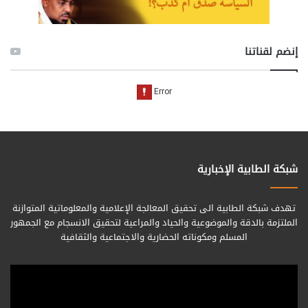
إنضم لقناتنا
شبكة الطابية الإخبارية
تهدف شبكة الطابية الى تحقيق المعالجة الإعلامية والمعلوماتية المتوازنة
الملتزمة بالدقة والموضوعية والحياد والمراعية لتحقيق الانسجام مع الجمهور
المسلم ومكوناته الحضارية والاجتماعية والثقافية