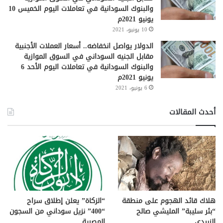
والبنوك السودانية في تعاملات اليوم الخميس 10
يونيو 2021م
10 يونيو، 2021
الدولار يواصل انخفاضه.. أسعار العملات الأجنبية
مقابل الجنيه السوداني في السوق الموازية
والبنوك السودانية في تعاملات اليوم الأحد 6
يونيو 2021م
6 يونيو، 2021
أحدث المقالات
هلاك قائد الهجوم على منطقة
“الزكاة” يعلن إطلاق سراح
“بئر سليبة” المليشي صالح
“400” نزيل سوداني من السجون
الزبيدي.
المصرية