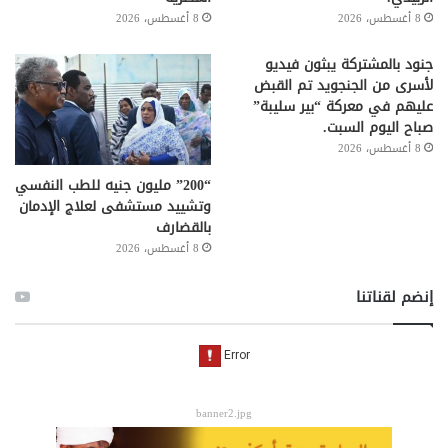
8 أغسطس، 2026
8 أغسطس، 2026
جنود بالمشتركة يبثون فيديو
لأسرى من الجنجويد تم القبض
عليهم في معركة “بير سليبة”
صباح اليوم السبت.
8 أغسطس، 2026
“200” مليون جنيه للطب النفسي
وتشييد مستشفى لعلاج الإدمان
بالقضارف
8 أغسطس، 2026
إنضم لقناتنا
banner2.jpg