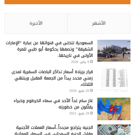
الأشهر
الأخيرة
السعودية تتخلى في قنواتها عن عبارة “الإمارات
الشقيقة” وتصفها بحكومة أبو ظبي للمرة
الأولى في تاريخها.
9 يناير، 2026
قرار بزيادة أسعار تذاكر الباصات السفرية لمدى
زمني محدد يبدأ من الجمعة المقبل وينتهي
الثلاثاء.
20 مايو، 2026
غاز سام غداً الأحد في سماء الخرطوم وخبراء
يقلِّلون من خطورته
29 مايو، 2021
الجنيه يتراجع مجدداً..أسعار العملات الأجنبية
مقابل الجنيه السوداني في السوق الموازية