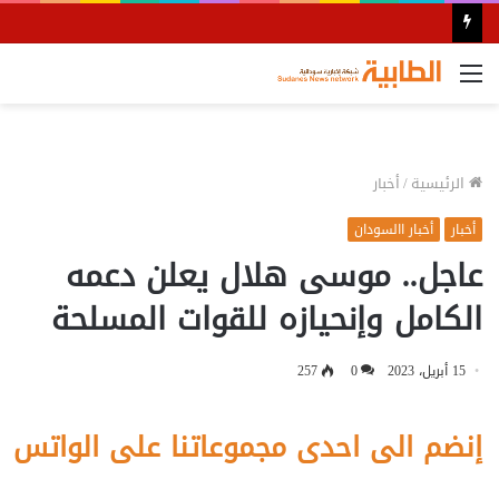
القائمة
الرئيسية
/
أخبار
أخبار
أخبار االسودان
عاجل.. موسى هلال يعلن دعمه
الكامل وإنحيازه للقوات المسلحة
15 أبريل، 2023
0
257
إنضم الى احدى مجموعاتنا على الواتس