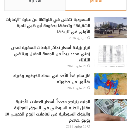
الأشهر
الأخيرة
السعودية تتخلى في قنواتها عن عبارة “الإمارات
الشقيقة” وتصفها بحكومة أبو ظبي للمرة
الأولى في تاريخها.
9 يناير، 2026
قرار بزيادة أسعار تذاكر الباصات السفرية لمدى
زمني محدد يبدأ من الجمعة المقبل وينتهي
الثلاثاء.
20 مايو، 2026
غاز سام غداً الأحد في سماء الخرطوم وخبراء
يقلِّلون من خطورته
29 مايو، 2021
الجنيه يتراجع مجدداً..أسعار العملات الأجنبية
مقابل الجنيه السوداني في السوق الموازية
والبنوك السودانية في تعاملات اليوم الخميس 10
يونيو 2021م
10 يونيو، 2021