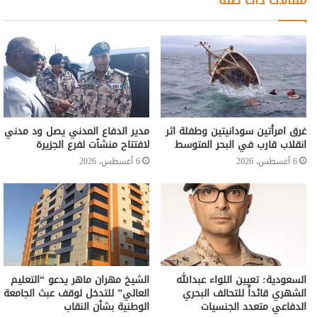
مقالات ذات صلة
غرق امرأتين سودانيتين وطفلة اثر
مدير الدفاع المدني يصل ود مدني
انقلاب قارب في البحر المتوسط
لافتتاح منشٱت لفرع الجزيرة
6 أغسطس، 2026
6 أغسطس، 2026
السعودية: تعيين اللواء عبدالله
الشيخ مهران ماهر يدعو “التعليم
الشهري قائداً للتحالف البحري
العالي” للتدخل لوقف عبث الجامعة
الدفاعي متعدد الجنسيات
الوطنية بشأن النقاب