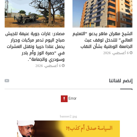
الشيخ مهران ماهر يدعو “التعليم
مصادر: غارات جوية عنيفة للجيش
العالي” للتدخل لوقف عبث
صباح اليوم تدمر مركبات وجرار
الجامعة الوطنية بشأن النقاب
يحمل عتادا حربيا وتقتل العشرات
في “حمرة الوز وأم بادر
6 أغسطس، 2026
وسودري والجمامة”.
6 أغسطس، 2026
إنضم لقناتنا
banner2.jpg