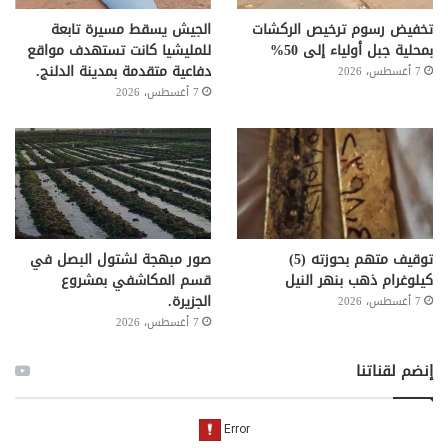
تخفيض رسوم ترخيص الركشات
الجيش يسقط مسيرة تابعة
بمحلية جبل أولياء إلى 50%
للمليشيا كانت تستهدف مواقع
دفاعية متقدمة بمدينة الدلنج.
7 أغسطس، 2026
7 أغسطس، 2026
توقيف متهم بحوزته (5)
صور مبهجة لشتول البصل في
كيلوغرام ذهب بنهر النيل
قسم المكاشفي بمشروع
الجزيرة.
7 أغسطس، 2026
7 أغسطس، 2026
إنضم لقناتنا