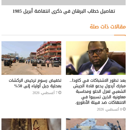
تفاصيل خطاب البرهان في ذكرى انتفاضة أبريل 1985
مقالات ذات صلة
بعد تطور الاشتباكات في كاودا..
تخفيض رسوم ترخيص الركشات
مبارك أردول يدعو قادة الجيش
بمحلية جبل أولياء إلى 50%
الشعبي لعزل الحلو ومحاسبة
7 أغسطس، 2026
معاونيه الذين تسببوا في
الانتهاكات ضد قبيلة الأطورو.
8 أغسطس، 2026