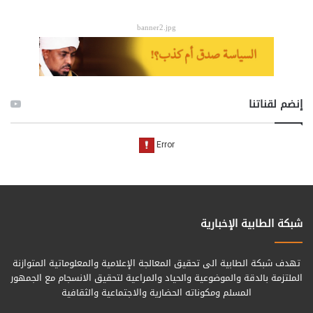
banner2.jpg
إنضم لقناتنا
شبكة الطابية الإخبارية
تهدف شبكة الطابية الى تحقيق المعالجة الإعلامية والمعلوماتية المتوازنة
الملتزمة بالدقة والموضوعية والحياد والمراعية لتحقيق الانسجام مع الجمهور
المسلم ومكوناته الحضارية والاجتماعية والثقافية