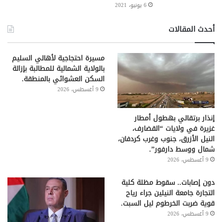
6 يونيو، 2021
أحدث المقالات
مسيرة احتجاجية لأهالي السليم
بالولاية الشمالية للمطالبة بإزالة
السكن العشوائي بالمنطقة.
9 أغسطس، 2026
إنذار برتقالي بهطول أمطار
غزيرة في ولايات “القضارف،
النيل الأزرق، جنوب وغرب كردفان،
شمال ووسط دارفور”.
9 أغسطس، 2026
دون إصابات.. سقوط مظلة كلية
التجارة جامعة النيلين جراء رياح
قوية ضربت الخرطوم ليل السبت.
9 أغسطس، 2026