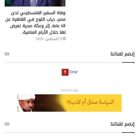
وفاة السفير الفلسطيني لدى
مصر، دياب اللوح في القاهرة عن
68 عاما، إثر وعكة صحية تعرض
لها خلال الأيام الماضية.
9 أغسطس، 2026
إنضم لقناتنا
banner2.jpg
إنضم لقناتنا