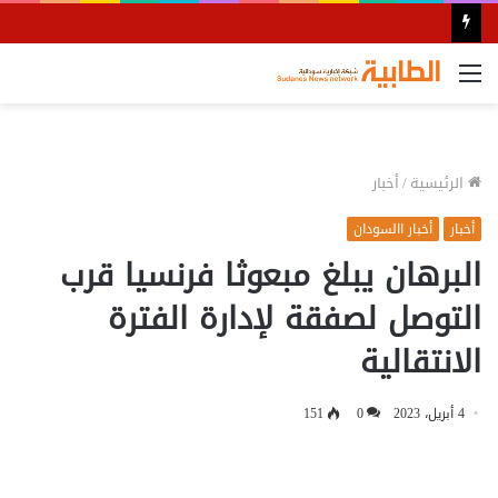
القائمة
الرئيسية
/
أخبار
أخبار
أخبار االسودان
البرهان يبلغ مبعوثا فرنسيا قرب
التوصل لصفقة لإدارة الفترة
الانتقالية
4 أبريل، 2023
0
151