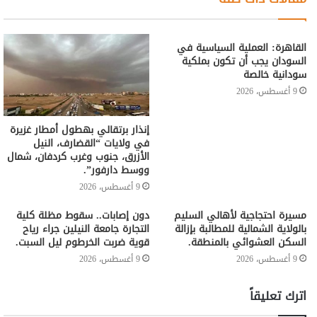
القاهرة: العملية السياسية في
السودان يجب أن تكون بملكية
سودانية خالصة
9 أغسطس، 2026
إنذار برتقالي بهطول أمطار غزيرة
في ولايات “القضارف، النيل
الأزرق، جنوب وغرب كردفان، شمال
ووسط دارفور”.
9 أغسطس، 2026
مسيرة احتجاجية لأهالي السليم
دون إصابات.. سقوط مظلة كلية
بالولاية الشمالية للمطالبة بإزالة
التجارة جامعة النيلين جراء رياح
السكن العشوائي بالمنطقة.
قوية ضربت الخرطوم ليل السبت.
9 أغسطس، 2026
9 أغسطس، 2026
اترك تعليقاً