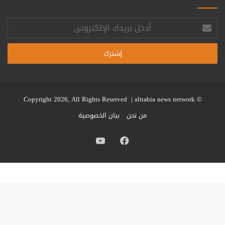
أدخل
بريدك
الإلكتروني
alttabia news network
© Copyright 2026, All Rights Reserved |
من نحن
بيان الخصوصية
فيسبوك
يوتيوب