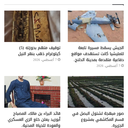
الجيش يسقط مسيرة تابعة
توقيف متهم بحوزته (5)
للمليشيا كانت تستهدف مواقع
كيلوغرام ذهب بنهر النيل
دفاعية متقدمة بمدينة الدلنج.
7 أغسطس، 2026
7 أغسطس، 2026
صور مبهجة لشتول البصل في
قائد البراء بن مالك، المصباح
قسم المكاشفي بمشروع
أبوزيد يعلن خلع الزي العسكري
الجزيرة.
والعودة للحياة المدنية.