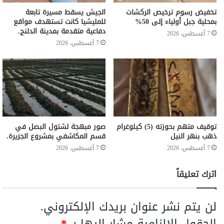
تخفيض رسوم ترخيص الركشات
الجيش يسقط مسيرة تابعة
بمحلية جبل أولياء إلى 50%
للمليشيا كانت تستهدف مواقع
دفاعية متقدمة بمدينة الدلنج.
7 أغسطس، 2026
7 أغسطس، 2026
توقيف متهم بحوزته (5) كيلوغرام
صور مبهجة لشتول البصل في
ذهب بنهر النيل
قسم المكاشفي بمشروع الجزيرة.
7 أغسطس، 2026
7 أغسطس، 2026
اترك تعليقاً
لن يتم نشر عنوان بريدك الإلكتروني.
الحقول الإلزامية مشار إليها بـ
*