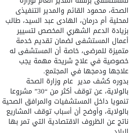
للمستشفى برفقة المدير العام لوزارة
الصحة، محمود القائم والمدير التنفيذى
لمحلية أم درمان، الهادى عبد السيد، طالب
بزيادة الدعم الشهري المخصص لتسيير
أعمال المستشفى لضمان تقديم خدمة
متميزة للمرضى، خاصة أن المستشفى له
خصوصية في علاج شريحة مهمة يجب
علاجها ودمجها في المجتمع.
بدوره كشف مدير عام وزارة الصحة
بالولاية، عن توقف أكثر من “30” مشروعا
تنمويا داخل المستشفيات والمرافق الصحية
بالولاية، وأوضح أن أسباب توقف المشاريع
ناتج عن الظروف الاقتصادية التي تمر بها
البلاد.