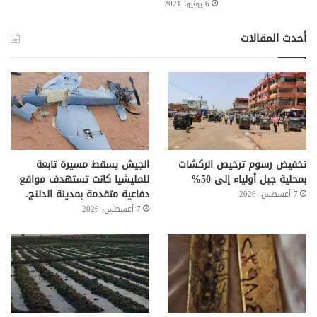
6 يونيو، 2021
أحدث المقالات
تخفيض رسوم ترخيص الركشات
الجيش يسقط مسيرة تابعة
بمحلية جبل أولياء إلى 50%
للمليشيا كانت تستهدف مواقع
دفاعية متقدمة بمدينة الدلنج.
7 أغسطس، 2026
7 أغسطس، 2026