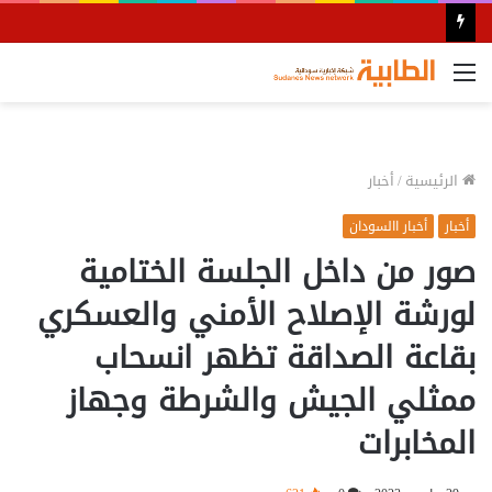
القائمة
الرئيسية
/
أخبار
أخبار
أخبار االسودان
صور من داخل الجلسة الختامية
لورشة الإصلاح الأمني والعسكري
بقاعة الصداقة تظهر انسحاب
ممثلي الجيش والشرطة وجهاز
المخابرات