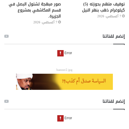
توقيف متهم بحوزته (5)
صور مبهجة لشتول البصل في
كيلوغرام ذهب بنهر النيل
قسم المكاشفي بمشروع
الجزيرة.
7 أغسطس، 2026
7 أغسطس، 2026
إنضم لقناتنا
banner2.jpg
إنضم لقناتنا