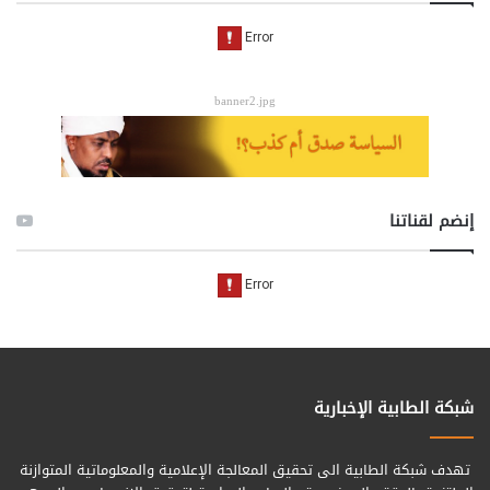
banner2.jpg
إنضم لقناتنا
شبكة الطابية الإخبارية
تهدف شبكة الطابية الى تحقيق المعالجة الإعلامية والمعلوماتية المتوازنة