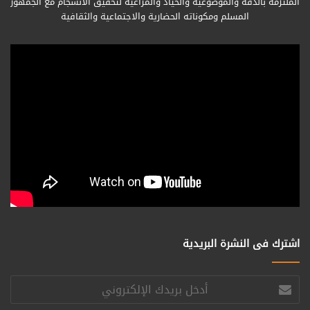
الملتزمة بالدقة والموضوعية والحياد والمراعية لتحقيق الانسجام مع الجمهور
المسلم ومكوناته الحضارية والاجتماعية والثقافية
اشترك فى النشرة البريدية
أدخل
بريدك