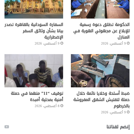
الحكومة تطلق دعوة رسمية
السفارة السودانية بالقاهرة تصدر
للإبلاغ عن مجهولي الهوية في
بيانا بشأن وثائق السفر
المنازل
الإضطرارية
9 أغسطس، 2026
9 أغسطس، 2026
ضبط أسلحة وخلايا نائمة خلال
توقيف “11” متهما في حملة
حملة لتفتيش الشقق المفروشة
أمنية بمحلية أمبدة
بالخرطوم
8 أغسطس، 2026
9 أغسطس، 2026
إنضم لقناتنا