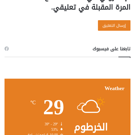
المرة المقبلة في تعليقي.
تابعنا على فيسبوك
Weather
29
℃
الخرطوم
39º - 29º
53%
10.09 كيلومتر/ساعة