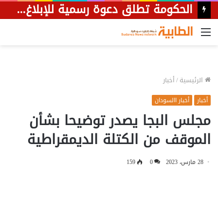
الحكومة تطلق دعوة رسمية للإبلاغ عن مجهولي الهوية في المنازل
القائمة
الرئيسية
/
أخبار
أخبار
أخبار االسودان
مجلس البجا يصدر توضيحا بشأن
الموقف من الكتلة الديمقراطية
28 مارس، 2023
0
159