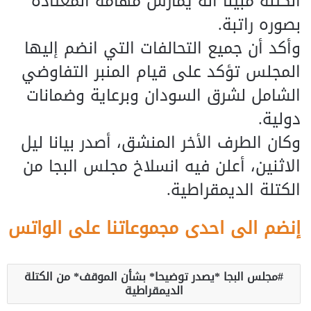
الكتلة مبيناً أنه يمارس مهامه المعتادة
بصوره راتبة.
وأكد أن جميع التحالفات التي انضم إليها
المجلس تؤكد على قيام المنبر التفاوضي
الشامل لشرق السودان وبرعاية وضمانات
دولية.
وكان الطرف الأخر المنشق، أصدر بيانا ليل
الاثنين، أعلن فيه انسلاخ مجلس البجا من
الكتلة الديمقراطية.
إنضم الى احدى مجموعاتنا على الواتس
مجلس البجا *يصدر توضيحا* بشأن الموقف* من الكتلة
الديمقراطية