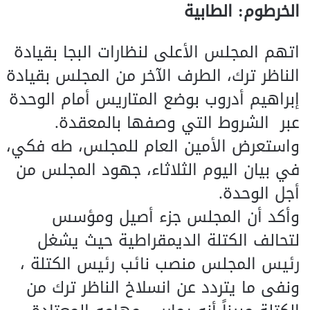
الخرطوم: الطابية
اتهم المجلس الأعلى لنظارات البجا بقيادة
الناظر ترك، الطرف الآخر من المجلس بقيادة
إبراهيم أدروب بوضع المتاريس أمام الوحدة
عبر الشروط التي وصفها بالمعقدة.
واستعرض الأمين العام للمجلس، طه فكي،
في بيان اليوم الثلاثاء، جهود المجلس من
أجل الوحدة.
وأكد أن المجلس جزء أصيل ومؤسس
لتحالف الكتلة الديمقراطية حيث يشغل
رئيس المجلس منصب نائب رئيس الكتلة ،
ونفى ما يتردد عن انسلاخ الناظر ترك من