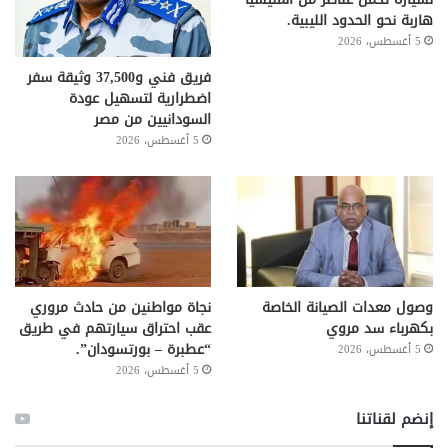
هاربة نحو الحدود الليبية.
5 أغسطس، 2026
فريق فني و37,500 وثيقة سفر
اضطرارية لتسهيل عودة
السودانيين من مصر
5 أغسطس، 2026
وصول معدات الصيانة الخاصة
نجاة مواطنين من حادث مروري
بكهرباء سد مروي
عقب احتراق سيارتهم في طريق
“عطبرة – بورتسودان”.
5 أغسطس، 2026
5 أغسطس، 2026
إنضم لقناتنا