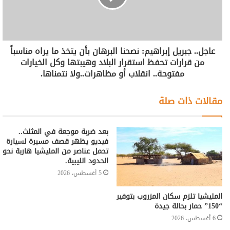
عاجل.. جبريل إبراهيم: نصحنا البرهان بأن يتخذ ما يراه مناسباً
من قرارات تحفظ استقرار البلاد وهيبتها وكل الخيارات
مفتوحة.. انقلاب أو مظاهرات..ولا نتمناها.
مقالات ذات صلة
بعد ضربة موجعة في المثلث..
فيديو يظهر قصف مسيرة لسيارة
تحمل عناصر من المليشيا هاربة نحو
الحدود الليبية.
5 أغسطس، 2026
المليشيا تلزم سكان المزروب بتوفير
“150” حمار بحالة جيدة
6 أغسطس، 2026