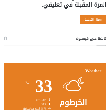
المرة المقبلة في تعليقي.
تابعنا على فيسبوك
Weather
33
℃
الخرطوم
41º - 31º
38%
5.78 كيلومتر/ساعة