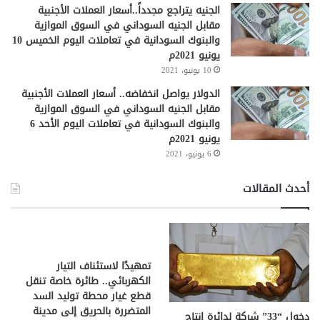
الجنيه يتراجع مجدداً..أسعار العملات الأجنبية
مقابل الجنيه السوداني في السوق الموازية
والبنوك السودانية في تعاملات اليوم الخميس 10
يونيو 2021م
10 يونيو، 2021
الدولار يواصل انخفاضه.. أسعار العملات الأجنبية
مقابل الجنيه السوداني في السوق الموازية
والبنوك السودانية في تعاملات اليوم الأحد 6
يونيو 2021م
6 يونيو، 2021
أحدث المقالات
تمهيدًا لاستئناف التيار
الكهربائي.. طائرة خاصة تنقل
قطع غيار محطة توليد السد
المتضررة بالحريق إلى مدينة
دخول “33” شركة لدائرة إنتاج