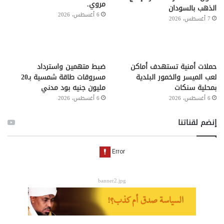
مروي.
الذهب بالسودان
6 أغسطس، 2026
7 أغسطس، 2026
حملات أمنية تستهدف أماكن
ضبط متهمين واسترداد
لعب الميسر والخمور البلدية
مسروقات طاقة شمسية بـ20
بمحلية سنكات
مليون جنيه بود مدني
6 أغسطس، 2026
6 أغسطس، 2026
إنضم لقناتنا
banner2.jpg