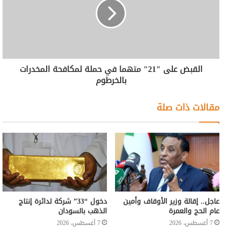
القبض على "21" متهما في حملة لمكافحة المخدرات
بالخرطوم
مقالات ذات صلة
عاجل.. إقالة وزير الأوقاف وأمين
دخول “33” شركة لدائرة إنتاج
عام الحج والعمرة
الذهب بالسودان
7 أغسطس، 2026
7 أغسطس، 2026