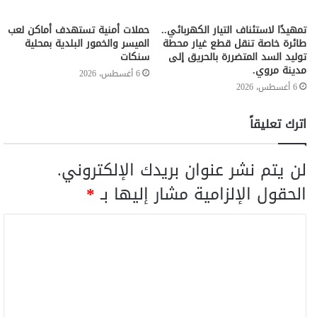
تمهيدًا لاستئناف التيار الكهربائي..
حملات أمنية تستهدف أماكن لعب
طائرة خاصة تنقل قطع غيار محطة
الميسر والخمور البلدية بمحلية
توليد السد المتضررة بالحريق إلى
سنكات
مدينة مروي.
6 أغسطس، 2026
6 أغسطس، 2026
اترك تعليقاً
لن يتم نشر عنوان بريدك الإلكتروني.
الحقول الإلزامية مشار إليها بـ
*