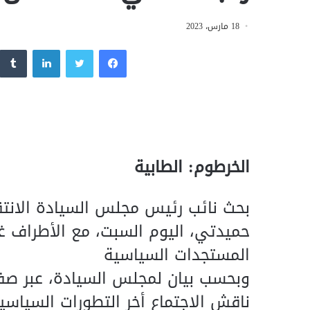
18 مارس، 2023
فيسبوك
تويتر
لينكدإن
الخرطوم: الطابية
بحث نائب رئيس مجلس السيادة الانتق
حميدتي، اليوم السبت، مع الأطراف غي
المستجدات السياسية
وبحسب بيان لمجلس السيادة، عبر صفح
ناقش الاجتماع أخر التطورات السياسي