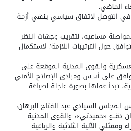
اء الماضي.
ا في التوصل لاتفاق سياسي ينهي أزمة
مواصلة مساعيه، لتقريب وجهات النظر
افق حول الترتيبات اللازمة؛ لاستكمال
لعسكرية والقوى المدنية الموقعة على
توافق على أسس ومبادئ الإصلاح الأمني
، تبدأ عملها بصورة عاجلة لصياغة
س المجلس السيادي عبد الفتاح البرهان،
ن دقلو «حميدتي»، والقوى المدنية
 وممثلي الآلية الثلاثية والرباعية