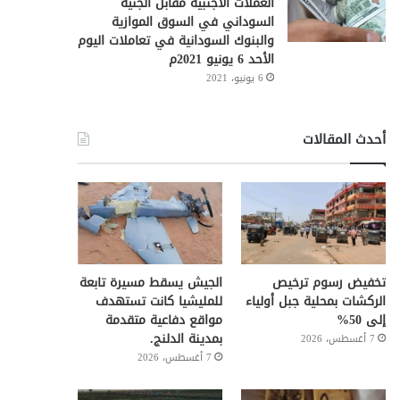
العملات الأجنبية مقابل الجنيه
السوداني في السوق الموازية
والبنوك السودانية في تعاملات اليوم
الأحد 6 يونيو 2021م
6 يونيو، 2021
أحدث المقالات
تخفيض رسوم ترخيص
الجيش يسقط مسيرة تابعة
الركشات بمحلية جبل أولياء
للمليشيا كانت تستهدف
إلى 50%
مواقع دفاعية متقدمة
بمدينة الدلنج.
7 أغسطس، 2026
7 أغسطس، 2026