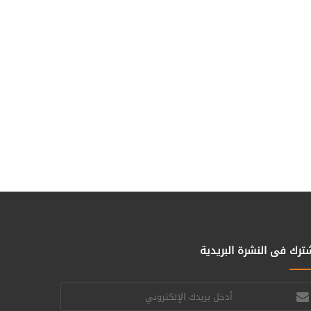
ترك فى النشرة البريدية
خل
يدك