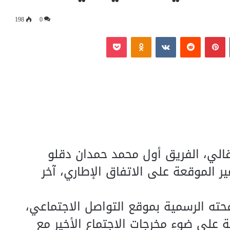
198
0
‏Tumblr
بينتيريست
‏Reddit
‏VKontakte
Odnoklassniki
بوكيت
الي، الفريق أول محمد حمدان دقلو
ر الموقعة على الاتفاق الإطاري، آخر
ته الرسمية بموقع التواصل الاجتماعي،
ة على ضوء مخرجات الاجتماع الأخير مع