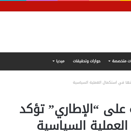
ت متخصصة
حوارات وتحقيقات
ميديا
بتها في استكمال العملية السياسية
 على “الإطاري” تؤكد
العملية السياسية