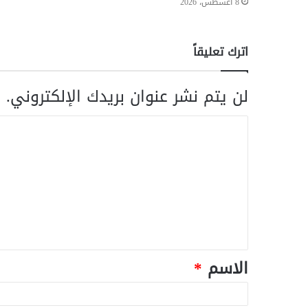
8 أغسطس، 2026
اترك تعليقاً
لن يتم نشر عنوان بريدك الإلكتروني.
ا
الاسم
*