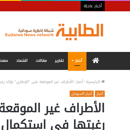
أخبار عاجلة
الرئيسية
أخبار
تقارير
مقالات
اقتصاد
صفحا
الرئيسية
/
أخبار
/
الأطراف غير الموقعة على “الإطاري” تؤكد رغ
أخبار
أخبار االسودان
الأطراف غير الموقعة
رغبتها في استكمال 