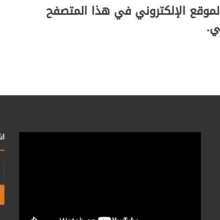
لموقع الإلكتروني في هذا المتصفح
ي.
اش
أد
بر
ال