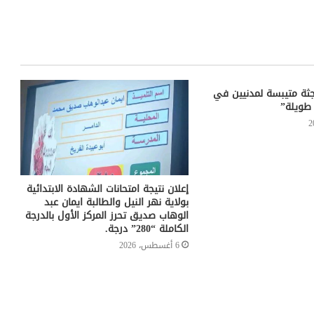
عثور على 30 جثة متيبسة لمدنيين في
 طويلة”
إعلان نتيجة امتحانات الشهادة الابتدائية
بولاية نهر النيل والطالبة ايمان عبد
الوهاب صدیق تحرز المركز الأول بالدرجة
الكاملة “280” درجة.
6 أغسطس، 2026