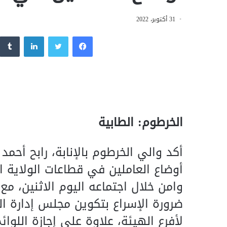
31 أكتوبر، 2022
فيسبوك
تويتر
لينكدإن
الخرطوم: الطابية
أكد والي الخرطوم بالإنابة، رابح أح
أوضاع العاملين في قطاعات الولاية ال
وامن خلال اجتماعه اليوم الاثنين، مع
ضرورة الإسراع بتكوين مجلس إدارة ال
لأفرع الهيئة، علاوة على إجازة اللوا