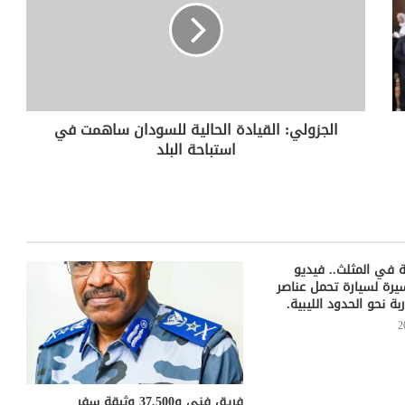
الجزولي: القيادة الحالية للسودان ساهمت في
استباحة البلد
 في المثلث.. فيديو
ة لسيارة تحمل عناصر
ة نحو الحدود الليبية.
فريق فني و37,500 وثيقة سفر