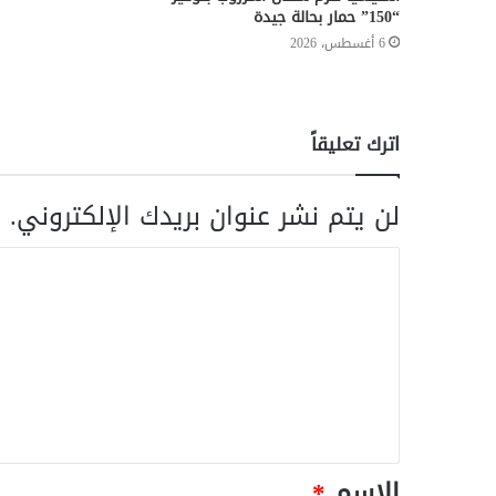
“150” حمار بحالة جيدة
6 أغسطس، 2026
اترك تعليقاً
لن يتم نشر عنوان بريدك الإلكتروني.
ا
الاسم
*