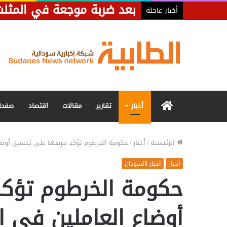
أخبار عاجلة
الرئيسية
أخبار
تقارير
مقالات
اقتصاد
صفحا
الرئيسية
/
أخبار
/
حكومة الخرطوم تؤكد حرصها على تحسين أوضاع
أخبار
أخبار االسودان
حكومة الخرطوم تؤك
أوضاع العاملين في ا