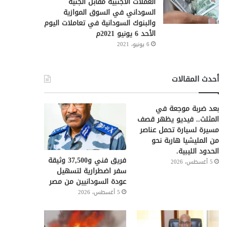
العملات الأجنبية مقابل الجنيه
السوداني في السوق الموازية
والبنوك السودانية في تعاملات اليوم
الأحد 6 يونيو 2021م
6 يونيو، 2021
أحدث المقالات
بعد ضربة موجعة في
المثلث.. فيديو يظهر قصف
مسيرة لسيارة تحمل عناصر
من المليشيا هاربة نحو
الحدود الليبية.
فريق فني و37,500 وثيقة
5 أغسطس، 2026
سفر اضطرارية لتسهيل
عودة السودانيين من مصر
5 أغسطس، 2026