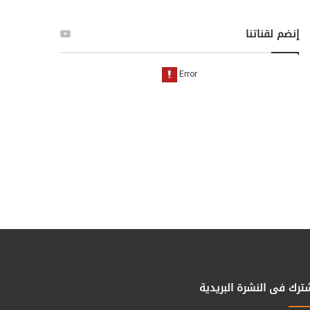
إنضم لقناتنا
ترك فى النشرة البريدية