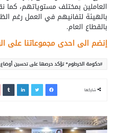
العاملين بمختلف مستوياتهم، كما نقل
بالهيئة لتفانيهم في العمل رغم الظ
بالقطاع العام.
إنضم الى احدى مجموعاتنا على ال
حكومة الخرطوم* تؤكد حرصها على تحسين أوضاع ا
فيسبوك
تويتر
لينكدإن
‏Tumblr
شاركها