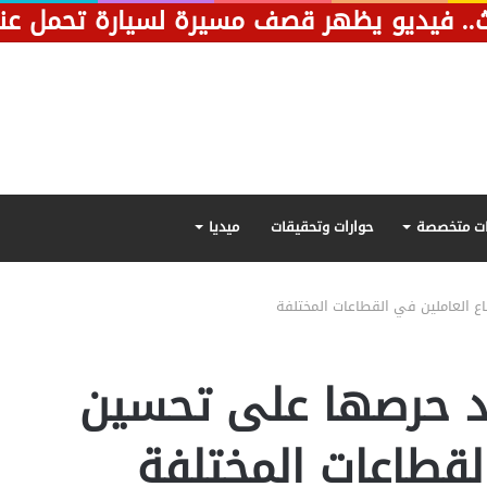
ت متخصصة
حوارات وتحقيقات
ميديا
 العاملين في القطاعات المختلفة
د حرصها على تحسين
لقطاعات المختلفة