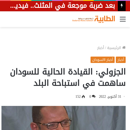
القائمة
الرئيسية
/
أخبار
أخبار
أخبار االسودان
الجزولي: القيادة الحالية للسودان
ساهمت في استباحة البلد
31 أكتوبر، 2022
0
152