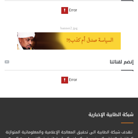
banner2.jpg
إنضم لقناتنا
شبكة الطابية الإخبارية
تهدف شبكة الطابية الى تحقيق المعالجة الإعلامية والمعلوماتية المتوازنة