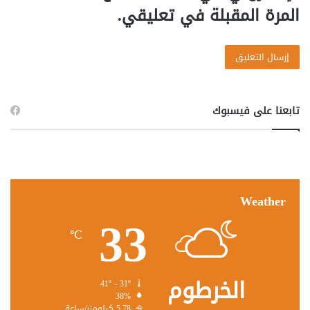
المرة المقبلة في تعليقي.
تابعنا على فيسبوك
Weather
33
℃
الخرطوم
41º - 31º
38%
5.78 كيلومتر/ساعة