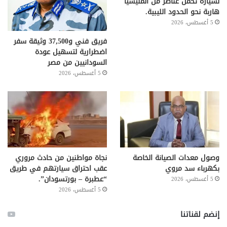
لسيارة تحمل عناصر من المليشيا
هاربة نحو الحدود الليبية.
5 أغسطس، 2026
فريق فني و37,500 وثيقة سفر
اضطرارية لتسهيل عودة
السودانيين من مصر
5 أغسطس، 2026
وصول معدات الصيانة الخاصة
نجاة مواطنين من حادث مروري
بكهرباء سد مروي
عقب احتراق سيارتهم في طريق
“عطبرة – بورتسودان”.
5 أغسطس، 2026
5 أغسطس، 2026
إنضم لقناتنا