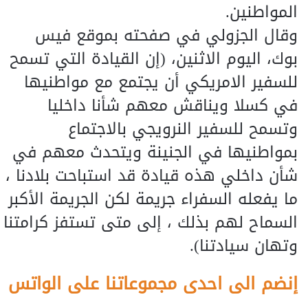
المواطنين.
وقال الجزولي في صفحته بموقع فيس
بوك، اليوم الاثنين، (إن القيادة التي تسمح
للسفير الامريكي أن يجتمع مع مواطنيها
في كسلا ويناقش معهم شأنا داخليا
وتسمح للسفير النرويجي بالاجتماع
بمواطنيها في الجنينة ويتحدث معهم في
شأن داخلي هذه قيادة قد استباحت بلادنا ،
ما يفعله السفراء جريمة لكن الجريمة الأكبر
السماح لهم بذلك ، إلى متى تستفز كرامتنا
وتهان سيادتنا).
إنضم الى احدى مجموعاتنا على الواتس