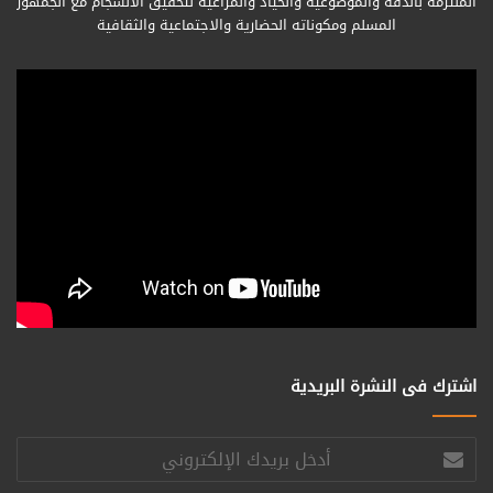
الملتزمة بالدقة والموضوعية والحياد والمراعية لتحقيق الانسجام مع الجمهور
المسلم ومكوناته الحضارية والاجتماعية والثقافية
اشترك فى النشرة البريدية
أدخل
بريدك